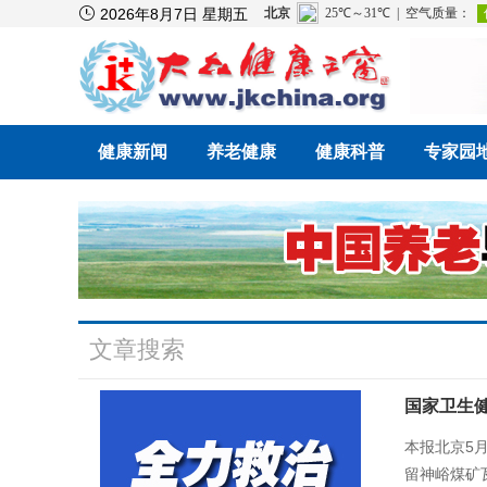

2026年8月7日 星期五
健康新闻
养老健康
健康科普
专家园
文章搜索
国家卫生
本报北京5
留神峪煤矿