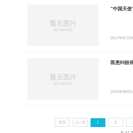
“中国天使
2017年02月0
医患纠纷
2016年08月1
首页
上一页
1
2
共
11