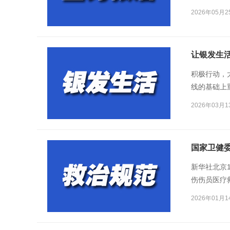
2026年05月2
让银发生
积极行动，
线的基础上
2026年03月1
国家卫健
新华社北京
伤伤员医疗
（2025
2026年01月1
转运、医疗