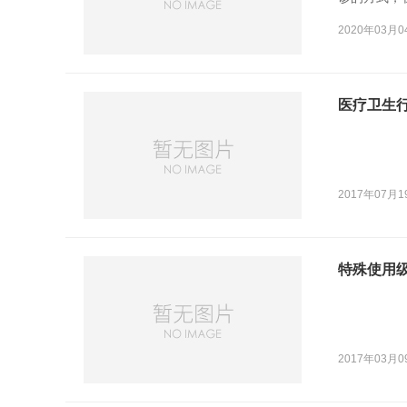
急需救治或
2020年03月0
布了非新冠
童、血液透
医疗卫生行
2017年07月1
特殊使用
2017年03月0