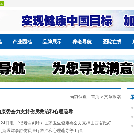
地
产业园地
品牌展示
养老导航
医院在线
当前位置：
首页
> 文章搜索
健康委全力支持伤员救治和心理疏导
月24日电 （记者白剑峰）国家卫生健康委全力支持山西省做好
瓦斯爆炸事故伤员医疗救治和心理疏导等工作。