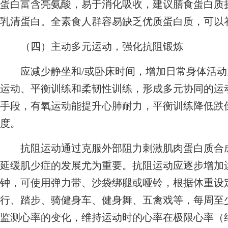
蛋白富含亮氨酸，易于消化吸收，建议膳食蛋白质摄入
乳清蛋白。全素食人群容易缺乏优质蛋白质，可以
（四）主动多元运动，强化抗阻锻炼
应减少静坐和/或卧床时间，增加日常身体活动
运动、平衡训练和柔韧性训练，形成多元协同的运
手段，有氧运动能提升心肺耐力，平衡训练降低跌
度。
抗阻运动通过克服外部阻力刺激肌肉蛋白质合成
延缓肌少症的发展尤为重要。抗阻运动应逐步增加运动
钟，可使用弹力带、沙袋绑腿或哑铃，根据体重设
行、踏步、骑健身车、健身舞、五禽戏等，每周至少3
监测心率的变化，维持运动时的心率在极限心率（约为2