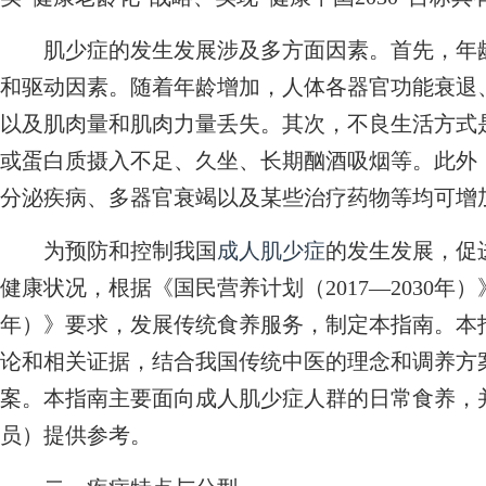
肌少症的发生发展涉及多方面因素。首先，年龄
和驱动因素。随着年龄增加，人体各器官功能衰退
以及肌肉量和肌肉力量丢失。其次，不良生活方式
或蛋白质摄入不足、久坐、长期酗酒吸烟等。此外
分泌疾病、多器官衰竭以及某些治疗药物等均可增
为预防和控制我国
成人肌少症
的发生发展，促
健康状况，根据《国民营养计划（2017—2030年）》
年）》要求，发展传统食养服务，制定本指南。本
论和相关证据，结合我国传统中医的理念和调养方
案。本指南主要面向成人肌少症人群的日常食养，
员）提供参考。