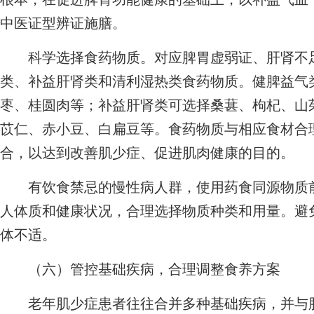
中医证型辨证施膳。
科学选择食药物质。对应脾胃虚弱证、肝肾不足
类、补益肝肾类和清利湿热类食药物质。健脾益气
枣、桂圆肉等；补益肝肾类可选择桑葚、枸杞、山
苡仁、赤小豆、白扁豆等。食药物质与相应食材合
合，以达到改善肌少症、促进肌肉健康的目的。
有饮食禁忌的慢性病人群，使用药食同源物质前
人体质和健康状况，合理选择物质种类和用量。避
体不适。
（六）管控基础疾病，合理调整食养方案
老年肌少症患者往往合并多种基础疾病，并与肌