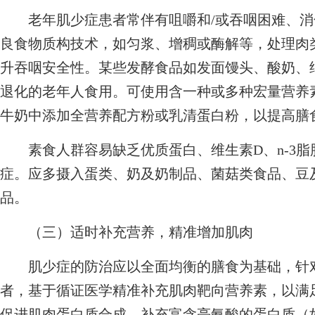
老年肌少症患者常伴有咀嚼和/或吞咽困难、消
良食物质构技术，如匀浆、增稠或酶解等，处理肉
升吞咽安全性。某些发酵食品如发面馒头、酸奶、
退化的老年人食用。可使用含一种或多种宏量营养
牛奶中添加全营养配方粉或乳清蛋白粉，以提高膳
素食人群容易缺乏优质蛋白、维生素D、n-3脂肪
症。应多摄入蛋类、奶及奶制品、菌菇类食品、豆
品。
（三）适时补充营养，精准增加肌肉
肌少症的防治应以全面均衡的膳食为基础，针对
者，基于循证医学精准补充肌肉靶向营养素，以满
促进肌肉蛋白质合成，补充富含亮氨酸的蛋白质（