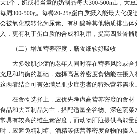
天1个，奶或相当量的奶制品每天300-500mL，大
每周300-500g。每餐20-25g蛋白质摄入能最
会被氧化或转化为尿素、有机酸等其他物质排出体
入，更有利于蛋白质的合成和利用，提高四肢骨骼
（二）增加营养密度，膳食细软好吸收
大多数肌少症的老年人同时存在营养风险或合并
充足和均衡的基础，选择高营养密度食物能在摄入
这两者结合可有效满足肌少症患者的特殊营养需求
在食物选择上，应优先考虑高营养密度的食材，
食品和大豆制品为主，搭配适量全谷物、深色蔬菜
常具有较高的维生素密度，而动物肝脏提供高能量
时，应避免精制糖、酒精等低营养密度食物的摄入