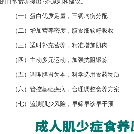
的日常食养提出7条原则和建议。
（一）蛋白优质足量，三餐均衡分配
（二）增加营养密度，膳食细软好吸收
（三）适时补充营养，精准增加肌肉
（四）主动多元运动，加强抗阻锻炼
（五）调理脾胃为本，科学选用食药物质
（六）管控基础疾病，合理调整食养方案
（七）监测肌少风险，早筛早诊早干预