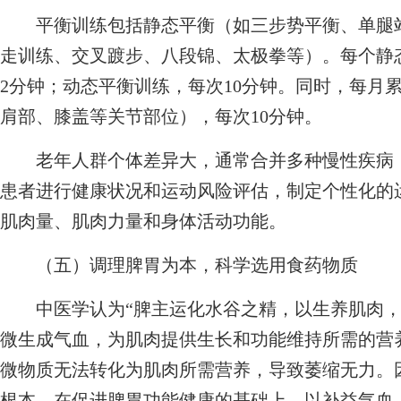
平衡训练包括静态平衡（如三步势平衡、单腿站
走训练、交叉踱步、八段锦、太极拳等）。每个静态
2分钟；动态平衡训练，每次10分钟。同时，每月
肩部、膝盖等关节部位），每次10分钟。
老年人群个体差异大，通常合并多种慢性疾病，
患者进行健康状况和运动风险评估，制定个性化的
肌肉量、肌肉力量和身体活动功能。
（五）调理脾胃为本，科学选用食药物质
中医学认为“脾主运化水谷之精，以生养肌肉，
微生成气血，为肌肉提供生长和功能维持所需的营
微物质无法转化为肌肉所需营养，导致萎缩无力。
根本，在促进脾胃功能健康的基础上，以补益气血