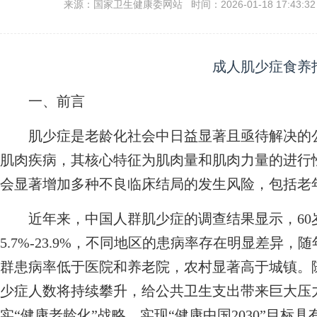
来源：国家卫生健康委网站 时间：2026-01-18 17:43:3
成人肌少症
食养
一、前言
肌少症是老龄化社会中日益显著且亟待解决的公
肌肉疾病，其核心特征为肌肉量和肌肉力量的进行
会显著增加多种不良临床结局的发生风险，包括老
近年来，中国人群肌少症的调查结果显示，60
5.7%-23.9%，不同地区的患病率存在明显差异
群患病率低于医院和养老院，农村显著高于城镇。
少症人数将持续攀升，给公共卫生支出带来巨大压
实“健康老龄化”战略、实现“健康中国2030”目标