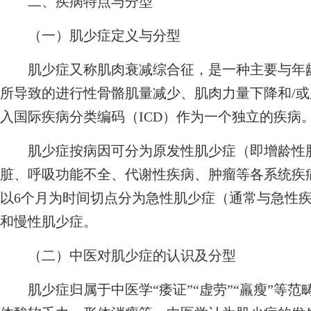
二、疾病特点与分型
（一）肌少症定义与分型
肌少症又称肌肉衰减综合征，是一种主要与年龄
所导致的进行性骨骼肌量减少、肌肉力量下降和/
入国际疾病分类编码（ICD）作为一个独立的疾病
肌少症按病因可分为原发性肌少症（即增龄性肌
脏、呼吸功能不全、代谢性疾病、肿瘤等各系统疾
以6个月为时间切点分为急性肌少症（通常与急性
和慢性肌少症。
（二）中医对肌少症的认识及分型
肌少症归属于中医学“痿证”“虚劳”“羸瘦”等范