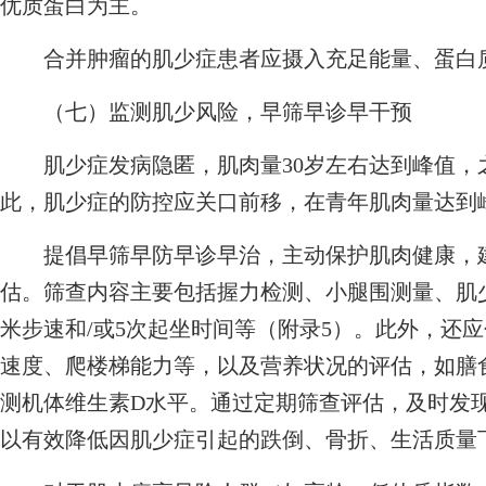
优质蛋白为主。
合并肿瘤的肌少症患者应摄入充足能量、蛋白质
（七）监测肌少风险，早筛早诊早干预
肌少症发病隐匿，肌肉量30岁左右达到峰值，
此，肌少症的防控应关口前移，在青年肌肉量达到
提倡早筛早防早诊早治，主动保护肌肉健康，建
估。筛查内容主要包括握力检测、小腿围测量、肌少症
米步速和/或5次起坐时间等（附录5）。此外，还
速度、爬楼梯能力等，以及营养状况的评估，如膳
测机体维生素D水平。通过定期筛查评估，及时发
以有效降低因肌少症引起的跌倒、骨折、生活质量