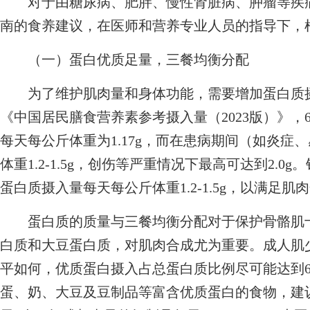
对于由糖尿病、肥胖、慢性肾脏病、肿瘤等疾病
南的食养建议，在医师和营养专业人员的指导下，
（一）蛋白优质足量，三餐均衡分配
为了维护肌肉量和身体功能，需要增加蛋白质摄
《中国居民膳食营养素参考摄入量（2023版）》，
每天每公斤体重为1.17g，而在患病期间（如炎症
体重1.2-1.5g，创伤等严重情况下最高可达到2.
蛋白质摄入量每天每公斤体重1.2-1.5g，以满足
蛋白质的质量与三餐均衡分配对于保护骨骼肌十
白质和大豆蛋白质，对肌肉合成尤为重要。成人肌
平如何，优质蛋白摄入占总蛋白质比例尽可能达到6
蛋、奶、大豆及豆制品等富含优质蛋白的食物，建议：