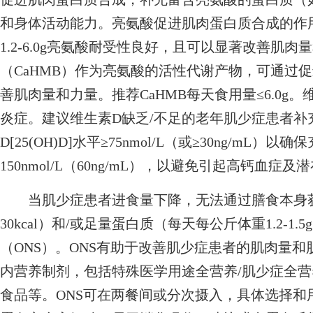
和身体活动能力。亮氨酸促进肌肉蛋白质合成的作
1.2-6.0g亮氨酸耐受性良好，且可以显著改善肌肉量
（CaHMB）作为亮氨酸的活性代谢产物，可通过
善肌肉量和力量。推荐CaHMB每天食用量≤6.0g
炎症。建议维生素D缺乏/不足的老年肌少症患者补充
D[25(OH)D]水平≥75nmol/L（或≥30ng/mL
150nmol/L（60ng/mL），以避免引起高钙血症
当肌少症患者进食量下降，无法通过膳食本身获得
30kcal）和/或足量蛋白质（每天每公斤体重1.2-
（ONS）。ONS有助于改善肌少症患者的肌肉量
内营养制剂，包括特殊医学用途全营养/肌少症全
食品等。ONS可在两餐间或分次摄入，具体选择和