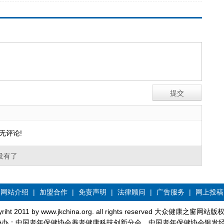
无评论!
没有了
网站介绍
|
加盟合作
|
免责声明
|
法律顾问
|
广告服务
|
网上投稿
yriht 2011 by www.jkchina.org. all rights reserved 大众健康之窗网站
协办：中国老年保健协会养老健康科技创新分会、中国老年保健协会银发