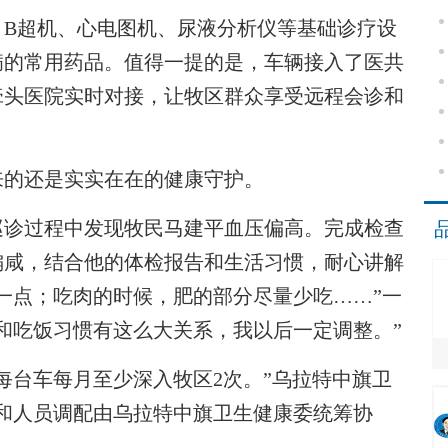
B超机、心电图机、尿液分析仪等基础诊疗设
病的常用药品。值得一提的是，车辆接入了医共
牵头医院实时对接，让牧区群众享受远程会诊和
的还是实实在在的健康守护。
诊过程中发现牧民马建平血压偏高。完成检查
偏咸，结合他的体检报告和生活习惯，耐心讲解
一点；吃肉的时候，肥的部分尽量少吃……”一
和吃饭习惯有这么大关系，我以后一定调整。”
每台车每月至少深入牧区2次。”乌拉特中旗卫
和人员调配由乌拉特中旗卫生健康委统筹协