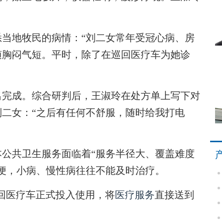
地牧民的病情：“刘二女常年受冠心病、房
随胸闷气短。平时，除了在巡回医疗车为她诊
完成。综合研判后，王淑玲在处方单上写下对
二女：“之后有任何不舒服，随时给我打电
共卫生服务面临着“服务半径大、覆盖难度
便，小病、慢性病往往不能及时治疗。
巡回医疗车正式投入使用，将
医疗服务
直接送到