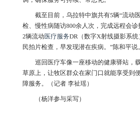
截至目前，乌拉特中旗共有5辆“流动医
检、慢性病随访800余人次，完成远程会诊
2辆流动
医疗服务
DR（数字X射线摄影系
民拍片检查，早发现潜在疾病。”陈和平说
巡回医疗车像一座移动的健康驿站，载
草原上，让牧区群众在家门口就能享受到
障服务。（记者 李祉瑶）
（杨洋参与采写）