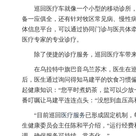
巡回医疗车就像一个小型的移动诊所，
备一应俱全，还有针对牧区常见病、慢性
体信息平台，可以通过协同门诊与医共体
医疗专家的专业诊疗。
除了便捷的诊疗服务，巡回医疗车带来
在乌拉特中旗巴音乌兰苏木，医生在巡
后，医生通过询问得知马建平的饮食习惯
起健康知识：“您平时煮奶茶，盐可以少放
番叮嘱让马建平连连点头：“没想到血压高
“目前巡回
医疗服务
已形成固定机制，
生健康委员会主任陈和平介绍，“运行经费
调，确保服务可持续、常态化。”