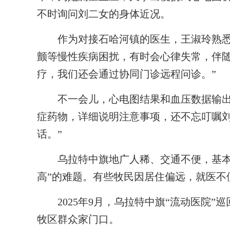
不时询问刘二女的身体近况。
作为对接石哈河镇的医生，王淑玲熟悉当
颤等慢性疾病困扰，有时会心律失常，伴
疗，我们还会通过协同门诊远程问诊。”
不一会儿，心电图结果和血压数据输出
症药物，详细说明注意事项，还不忘叮嘱刘
话。”
乌拉特中旗地广人稀、交通不便，基本公
高”的难题。有些牧民因居住偏远，就医不
2025年9月，乌拉特中旗“流动医院”
牧区群众家门口。