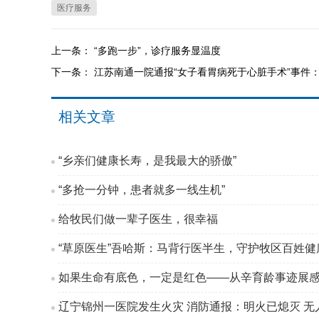
医疗服务
上一条：
“多跑一步”，诊疗服务显温度
下一条：
江苏南通一院通报“女子看胃病死于心脏手术”事件
相关文章
“乡亲们健康长寿，是我最大的骄傲”
“多抢一分钟，患者就多一线生机”
给牧民们做一辈子医生，很幸福
“草原医生”吾哈斯：马背行医半生，守护牧区百姓健
如果生命有底色，一定是红色——从辛育龄事迹展
辽宁锦州一医院发生火灾 消防通报：明火已熄灭 无