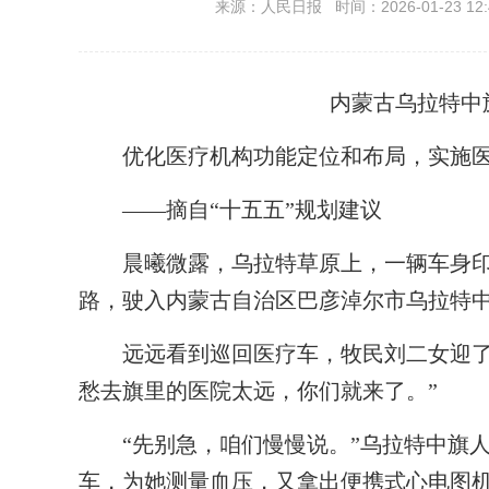
来源：人民日报 时间：2026-01-23 12:
内蒙古乌拉特中
优化医疗机构功能定位和布局，实施医
——摘自“十五五”规划建议
晨曦微露，乌拉特草原上，一辆车身印
路，驶入内蒙古自治区巴彦淖尔市乌拉特
远远看到巡回医疗车，牧民刘二女迎了上
愁去旗里的医院太远，你们就来了。”
“先别急，咱们慢慢说。”乌拉特中旗人
车，为她测量血压，又拿出便携式心电图