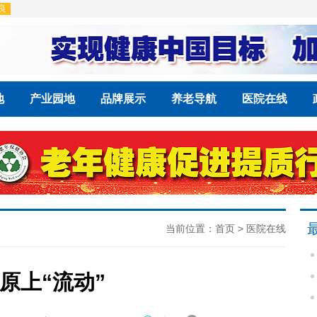
地
产业园地
品牌展示
养老导航
医院在线
当前位置：
首页
>
医院在线
原上“流动”