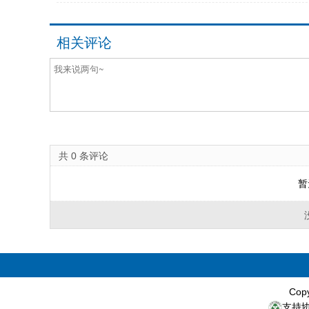
相关评论
共
0
条评论
暂
Cop
支持