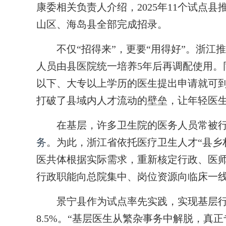
康委相关负责人介绍，2025年11个试点县推
山区、海岛县全部完成招录。
不仅“招得来”，更要“用得好”。浙江
人员由县医院统一培养5年后再调配使用。同
以下、大专以上学历的医生提出申请就可
打破了县域内人才流动的壁垒，让年轻医
在基层，许多卫生院的医务人员常被行
务
。为此，浙江省依托医疗卫生人才“县乡
医共体根据实际需求，重新核定行政、医师
行政职能向总院集中、岗位资源向临床一
景宁县作为试点率先实践，实现基层行政岗
8.5%。“基层医生从繁杂事务中解脱，真