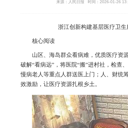
来源：人民日报 时间：2026-01-26 13:
浙江创新构建基层医疗卫生
核心阅读
山区、海岛群众看病难，优质医疗资
破解“看病远”，将医院“搬”进村社，检查
慢病老人等重点人群送医上门；人、财统筹
效激励，让医疗资源扎根乡土。