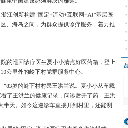
进健康中国建设必须解决的难题。
创新构建“固定+流动+互联网+AI”基层医
山区、海岛之间，为群众提供诊疗服务，着力推
院的巡回诊疗医生夏小小清点好医药箱，登上
约10公里外的岭下村党群服务中心。
”83岁的岭下村村民王洪兰说。夏小小从车载
查看了王洪兰的健康记录，问诊后开了药。王洪
大半天。如今这巡诊车直接开到村里，还能测