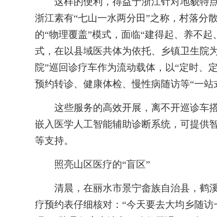
这样的便利，得益于浙江针对地貌特点发
浙江素有“七山一水两分田”之称，村落分
的“物理覆盖”模式，面临“建得起、养不起
式，在以县域医共体为依托、乡镇卫生院为
院”巡回诊疗车作为流动载体，以“定时、
预约转诊、健康体检、慢性病随访等“一站
这些服务的高效开展，离不开巡诊车搭载
嵌入医学人工智能辅助诊断系统，可提供
等支持。
照亮山区医疗的“盲区”
清晨，在丽水市景宁畲族自治县，鹤溪
疗预约表仔细核对：“今天要去大均乡随访