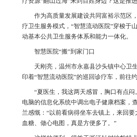
疗资源“翻山过海”来到百姓身边？这是推
作为高质量发展建设共同富裕示范区，浙江
疗卫生服务模式，“智慧流动医院”穿梭于
动基本公共卫生服务体系和能力一体化。
智慧医院“搬”到家门口
天刚亮，温州市永嘉县沙头镇中心卫生
印着“智慧流动医院”的巡回诊疗车，前往
“夏医生，我这两天感冒，胸口有点闷。
电脑的信息化系统中调出电子健康档案，
兰感慨：“以前看病得坐车去镇上，来回要
血糖、做心电图，真是方便多了。”