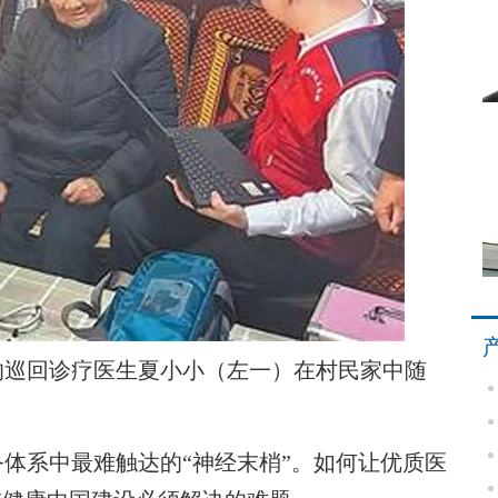
巡回诊疗医生夏小小（左一）在村民家中随
系中最难触达的“神经末梢”。如何让优质医