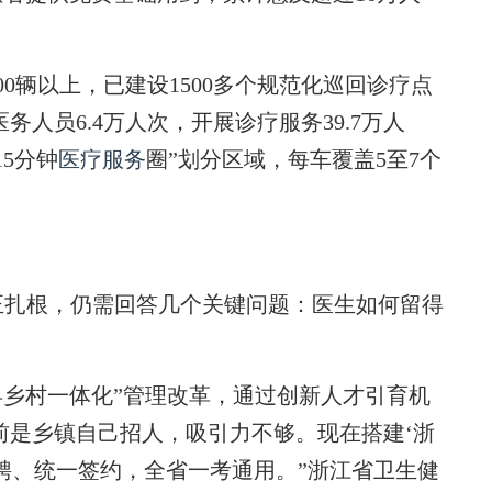
辆以上，已建设1500多个规范化巡回诊疗点
医务人员6.4万人次，开展诊疗服务39.7万人
5分钟
医疗服务
圈”划分区域，每车覆盖5至7个
。
扎根，仍需回答几个关键问题：医生如何留得
县乡村一体化”管理改革，通过创新人才引育机
以前是乡镇自己招人，吸引力不够。现在搭建‘浙
聘、统一签约，全省一考通用。”浙江省卫生健