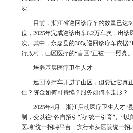
次。
目前，浙江省巡回诊疗车的数量已达500
位，2025年完成巡诊出车6.2万车次，出诊
次。其中，永嘉县的30辆巡回诊疗车依据“1
行政村，山区医疗的“盲区”正被一一照亮
培养基层医疗卫生人才
巡回诊疗车开进了山区，但要让它真正
住？资金如何可持续？服务如何不走形？
2025年4月，浙江启动医疗卫生人才“
制，变以往“各自招引”为“统一引育”。“
医聘’统一招聘平台，实行牵头医院统一招