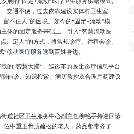
展的“固定+流动”医疗卫生服务供给模式。
散、交通不便，过去依靠建设实体村卫生室
、留不住人”的困境。如今的“固定+流动”模
主体的固定服务基础上，引入“智慧流动医
定点、定人”的方式，将常规诊疗、远程会诊、
式”移动
医疗服务
送到百姓身边。
的“智慧大脑”。巡诊车的医生诊疗信息平台
智能辅诊、知识检索、病历质控及合理用药建议
街道社区卫生服务中心副主任柳艳手持巡回诊
一位中重度骨质疏松的老人，药品都带齐了