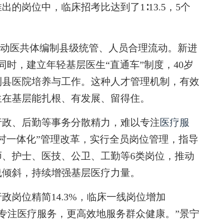
出的岗位中，临床招考比达到了1∶13.5，5个
推动医共体编制县级统管、人员合理流动。新进
时，建立年轻基层医生“直通车”制度，40岁
到县医院培养与工作。这种人才管理机制，有效
生在基层能扎根、有发展、留得住。
政、后勤等事务分散精力，难以专注
医疗服
村一体化”管理改革，实行全员岗位管理，指导
、护士、医技、公卫、工勤等6类岗位，推动
线倾斜，持续增强基层医疗力量。
位精简14.3%，临床一线岗位增加
正专注医疗服务，更高效地服务群众健康。”景宁