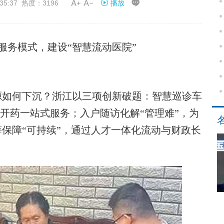


35:37 热度：3196
播放
服务模式，建设“智慧流动医院”
源如何下沉？浙江以三项创新破题：智慧巡诊车
、开药一站式服务；入户随访化解“管理难”，为
保障“可持续”，通过人才一体化流动与财政长