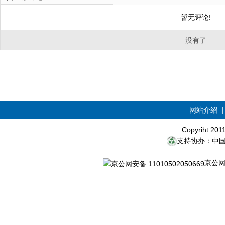
暂无评论!
没有了
网站介绍
Copyriht 20
支持协办：中
京公网