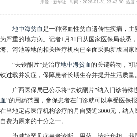
来源：新华社 时间：2026-01-31 23:42:30 热度
地中海贫血
是一种溶血性贫血遗传性疾病，主
为严重的地方病。记者1月31日从国家医保局获悉
海、河池等地的相关医疗机构已全面采购新版国家医
“去铁酮片”是治疗
地中海贫血
的关键药物，可
铁过载并发症，保障患者长期生存并提升生活质量
广西医保局已公示将“去铁酮片”纳入门诊特殊慢
血
”的用药范围，参保患者在门诊就可以享受医保
在当地定点医疗机构诊疗的月自费近3000元，纳
自费为原来的十分之一。
为减轻罕见病患者诊断、用药、诊疗负担，我国已