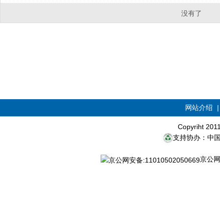
没有了
网站介绍
Copyriht 20
支持协办：中
京公网