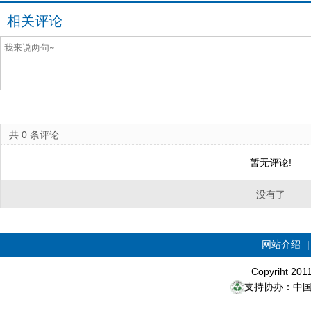
相关评论
共
0
条评论
暂无评论!
没有了
网站介绍
Copyriht 20
支持协办：中