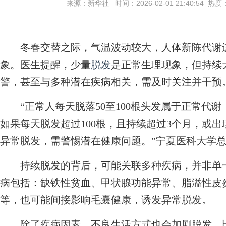
来源：新华社 时间：2026-02-01 21:40:54 热度
冬春交替之际，气温波动较大，人体新陈代谢进
象。医生提醒，少量
脱发
是正常生理现象，但持续
警，甚至与多种潜在疾病相关，需及时关注并干预
“正常人每天脱落50至100根头发属于正常代谢
如果每天脱发超过100根，且持续超过3个月，或
异常脱发，需警惕潜在健康问题。”宁夏医科大学
持续脱发的背后，可能关联多种疾病，并非单一
病包括：缺铁性贫血、甲状腺功能异常、脂溢性皮
等，也可能间接影响毛囊健康，诱发异常脱发。
除了疾病因素，不良生活方式也会加剧脱发。比