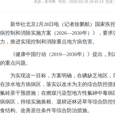
来源：新华网 时间：2026-02-28 18:45:12 热度
新华社北京2月28日电（记者徐鹏航）国家疾控
病控制
和消除实施方案（2026—2030年）》，
力，推进实现控制和消除重点
地方病危害
。
《健康中国行动（2019—2030年）》提出，到
的重点问题。
为实现这一目标，方案明确，在碘缺乏地区，落
在涉水地方病病区，落实以改水为主的综合防控措
氟砖茶干预措施；在燃煤污染型地方性氟砷中毒病
病病区，持续实施换粮、退耕还林还草等综合防控
食结构、改善居住条件等综合防治措施。