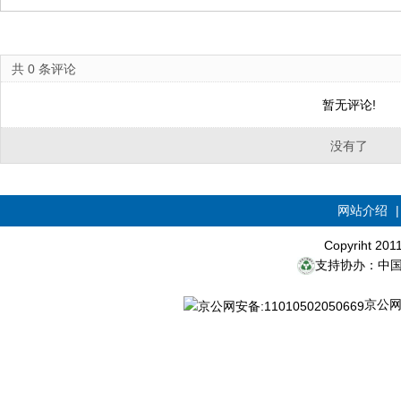
共
0
条评论
暂无评论!
没有了
网站介绍
Copyriht 20
支持协办：中
京公网