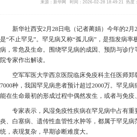
来源：新华网 时间：2026-02-28 18:49:21 热度
新华社西安2月28日电（记者蔺娟）今年的2月28
是“不止罕见”。罕见病又称“孤儿病”，是指发病
病，常危及生命。围绕罕见病的成因、预防与诊疗
院专家作出解读。
空军军医大学西京医院临床免疫科主任医师郑朝
7000种，我国罕见病患者预计超过2000万。罕
能在生命最初的形成过程中偶然发生，或者与免疫
专家表示，风湿免疫性疾病在罕见病中占有重要
炎、白塞病、遗传性血管性水肿等，都属于罕见病
统，表现复杂，早期诊断难度大。