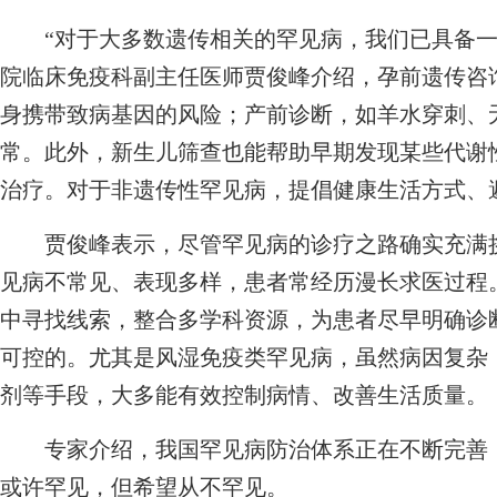
“对于大多数遗传相关的罕见病，我们已具备一
院临床免疫科副主任医师贾俊峰介绍，孕前遗传咨
身携带致病基因的风险；产前诊断，如羊水穿刺、
常。此外，新生儿筛查也能帮助早期发现某些代谢
治疗。对于非遗传性罕见病，提倡健康生活方式、
贾俊峰表示，尽管罕见病的诊疗之路确实充满挑战
见病不常见、表现多样，患者常经历漫长求医过程
中寻找线索，整合多学科资源，为患者尽早明确诊
可控的。尤其是风湿免疫类罕见病，虽然病因复杂
剂等手段，大多能有效控制病情、改善生活质量。
专家介绍，我国罕见病防治体系正在不断完善，
或许罕见，但希望从不罕见。