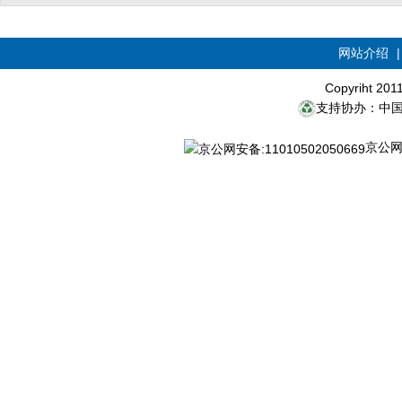
网站介绍
Copyriht 20
支持协办：中
京公网