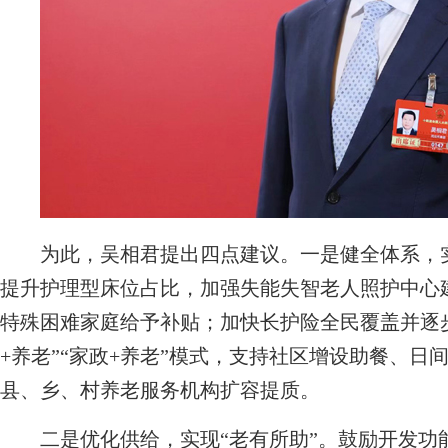
为此，吴相君提出四点建议。一是健全体系，实
提升护理型床位占比，加强失能失智老人照护中心
特殊困难家庭给予补贴；加快长护险全民覆盖并逐
+养老”“家政+养老”模式，支持社区增设助餐、
县、乡、村养老服务机构扩容提质。
二是优化供给，实现“老有所助”。鼓励开发功