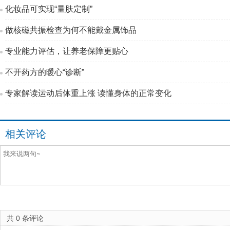
化妆品可实现“量肤定制”
做核磁共振检查为何不能戴金属饰品
专业能力评估，让养老保障更贴心
不开药方的暖心“诊断”
专家解读运动后体重上涨 读懂身体的正常变化
相关评论
共
0
条评论