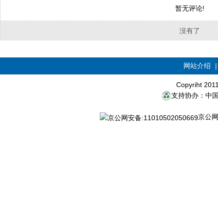
暂无评论!
没有了
网站介绍
Copyriht 20
支持协办：中
京公网