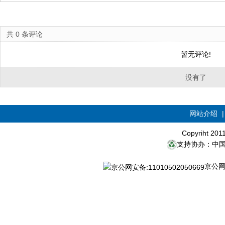
共
0
条评论
暂无评论!
没有了
网站介绍
Copyriht 20
支持协办：中
京公网