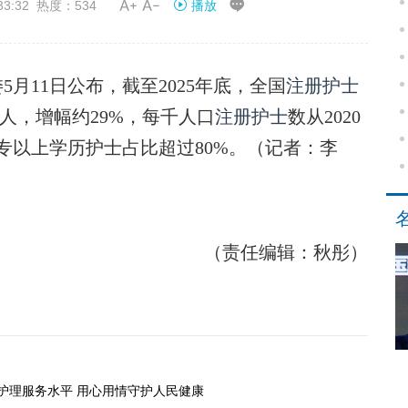


33:32 热度：534
播放
11日公布，截至2025年底，全国
注册护士
5万人，增幅约29%，每千人口
注册护士
数从2020
具有大专以上学历护士占比超过80%。（记者：李
（责任编辑：秋彤）
护理服务水平 用心用情守护人民健康