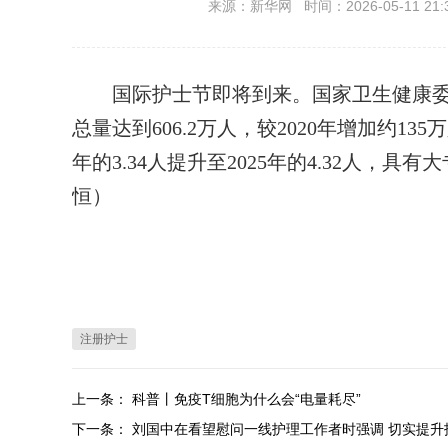
来源：新华网 时间：2026-05-11 21:
国际护士节即将到来。国家卫生健康委5月
总量达到606.2万人，较2020年增加约13
年的3.34人提升至2025年的4.32人，
恒）
注册护士
上一条：
科普丨免疫T细胞为什么会“电量耗尽”
下一条：
刘国中在看望慰问一线护理工作者时强调 切实提升