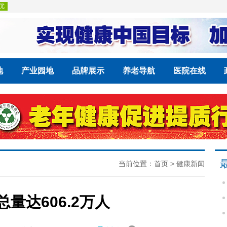
地
产业园地
品牌展示
养老导航
医院在线
当前位置：
首页
>
健康新闻
量达606.2万人