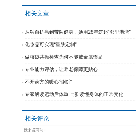
相关文章
从独自抗癌到带队健身，她用28年筑起“邻里港湾”
化妆品可实现“量肤定制”
做核磁共振检查为何不能戴金属饰品
专业能力评估，让养老保障更贴心
不开药方的暖心“诊断”
专家解读运动后体重上涨 读懂身体的正常变化
相关评论