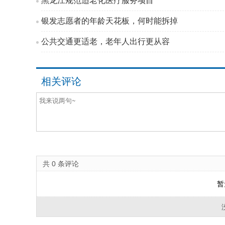
黑龙江规范适老化医疗服务项目
银发志愿者的年龄天花板，何时能拆掉
公共交通更适老，老年人出行更从容
相关评论
共
0
条评论
暂