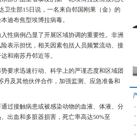
干达卫生部15日说，一名来自邻国刚果（金）的
染本迪布焦型埃博拉病毒。
入性病例凸显了开展区域协调的重要性。非洲
风险表示担忧，相关因素包括人员频繁流动、接
干达和南苏丹邻近等。
势要求迅速行动、科学上的严谨态度和区域团
苏丹及其他伙伴合作，加强监测、应急准备和
通过接触病患或被感染动物的血液、体液、分
、出血和多脏器损害，死亡率高达50%至