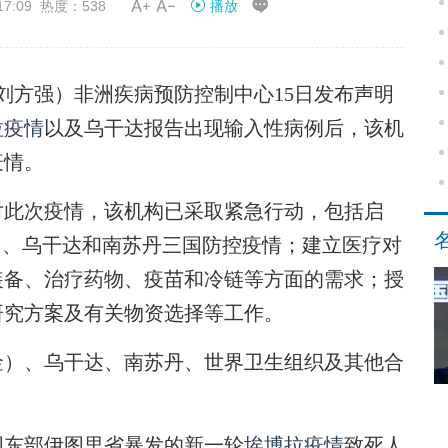


17:09 热度：538
播放
方强）非洲疾病预防控制中心15日发布声明
拉疫情
以及乌干达报告出现输入性病例后，该机
疫情。
此次疫情，该机构已采取紧急行动，包括启
）、乌干达和南苏丹三国防控疫情；建立医疗对
装备、治疗药物、疫苗和冷链等方面的需求；授
研究方案及有关物资选择等工作。
）、乌干达、南苏丹、世界卫生组织及其他合
东部伊图里省暴发的新一轮
埃博拉疫情
致死人