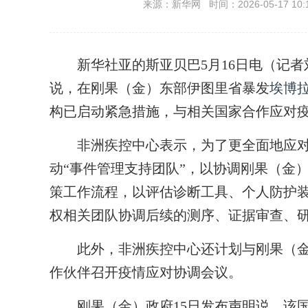
来源：新华网 时间：2026-05-17 10:
新华社亚的斯亚贝巴5月16日电（记者刘
说，在刚果（金）东部伊图里省暴发
埃博
构已启动紧急措施，与相关国家合作应对
非洲疾控中心表示，为了更全面地应对
动“事件管理支持团队”，以协调刚果（金
策工作流程，以评估诊断工具、个人防护
权相关团队协调后续的测序、证据审查、
此外，非洲疾控中心还计划与刚果（金
作伙伴召开疫情应对协调会议。
刚果（金）政府15日发布声明说，该国