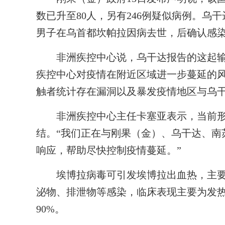
数已升至80人，另有246例疑似病例。乌
男子在乌首都坎帕拉因病去世，后确认感
非洲疾控中心说，乌干达报告的这起输
疾控中心对疫情在附近区域进一步蔓延的
触者统计存在漏洞以及暴发疫情地区与乌
非洲疾控中心主任卡塞亚表示，当前形
结。“我们正在与刚果（金）、乌干达、南
响应，帮助尽快控制疫情蔓延。”
埃博拉病毒可引发埃博拉出血热，主要
泌物、排泄物等感染，临床表现主要为发热
90%。