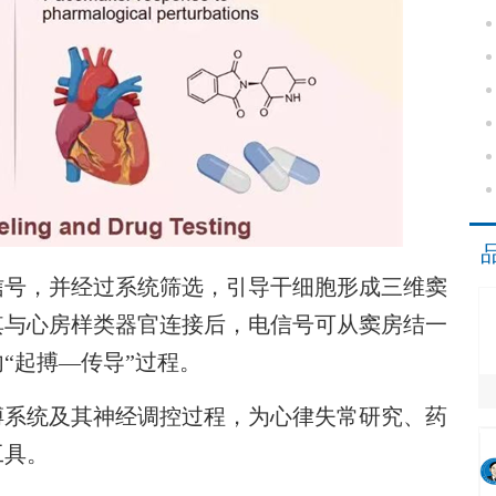
号，并经过系统筛选，引导干细胞形成三维窦
其与心房样类器官连接后，电信号可从窦房结一
“起搏—传导”过程。
系统及其神经调控过程，为心律失常研究、药
工具。