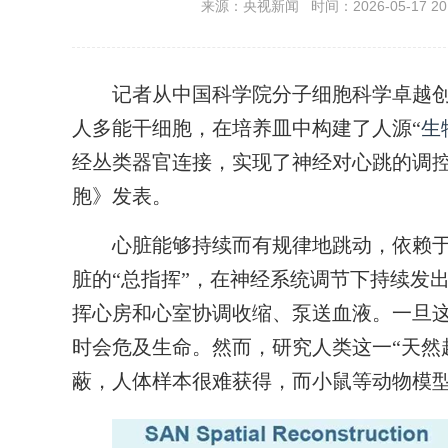
来源：央视新闻 时间：2026-05-17 20:
记者从中国科学院分子细胞科学卓越创
人多能干细胞，在培养皿中构建了人源“
生
经丛类器官连接，实现了神经对心跳的调控
胞》发表。
心脏能够持续而有规律地跳动，依赖于右
脏的“总指挥”，在神经系统调节下持续发
挥心房和心室协调收缩、泵送血液。一旦这
时会危及生命。然而，研究人类这一“天然
蔽，人体样本很难获得，而小鼠等动物模