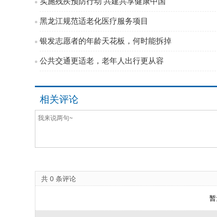
实施残疾预防行动 共建共享健康中国
黑龙江规范适老化医疗服务项目
银发志愿者的年龄天花板，何时能拆掉
公共交通更适老，老年人出行更从容
相关评论
共
0
条评论
暂