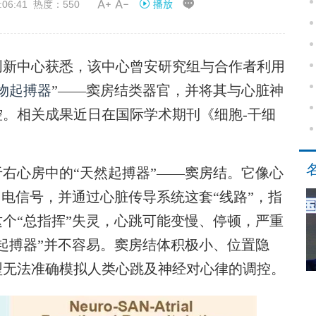


06:41 热度：550
播放
新中心获悉，该中心曾安研究组与合作者利用
物起搏器
”——窦房结类器官，并将其与心脏神
。相关成果近日在国际学术期刊《细胞-干细
心房中的“天然起搏器”——窦房结。它像心
出电信号，并通过心脏传导系统这套“线路”，指
个“总指挥”失灵，心跳可能变慢、停顿，严重
起搏器”并不容易。窦房结体积极小、位置隐
型无法准确模拟人类心跳及神经对心律的调控。