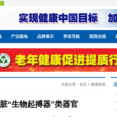
地
产业园地
品牌展示
养老导航
医院在线
当前位置：
首页
>
健康新闻
脏“生物起搏器”类器官