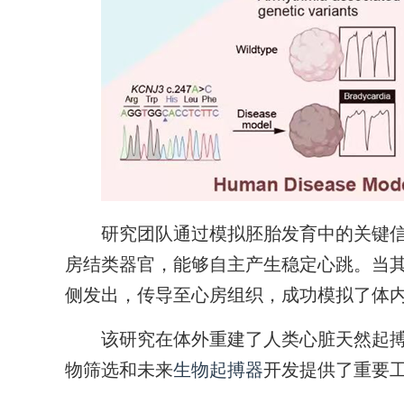
研究团队通过模拟胚胎发育中的关键信
房结类器官，能够自主产生稳定心跳。当
侧发出，传导至心房组织，成功模拟了体内
该研究在体外重建了人类心脏天然起搏
物筛选和未来
生物起搏器
开发提供了重要