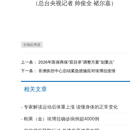
（总台央视记者 帅俊全 褚尔嘉）
生物起搏器
上一条：
2026年医保商保“双目录”调整方案“划重点”
下一条：
非洲疾控中心启动紧急措施应对埃博拉疫情
相关文章
专家解读运动后体重上涨 读懂身体的正常变化
刚果（金）埃博拉确诊病例超4000例