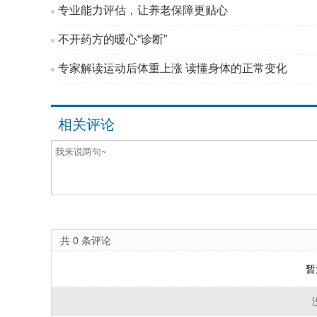
专业能力评估，让养老保障更贴心
不开药方的暖心“诊断”
专家解读运动后体重上涨 读懂身体的正常变化
相关评论
共
0
条评论
暂