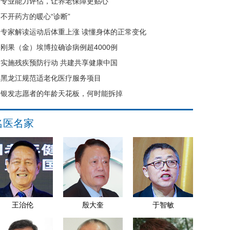
专业能力评估，让养老保障更贴心
不开药方的暖心“诊断”
专家解读运动后体重上涨 读懂身体的正常变化
刚果（金）埃博拉确诊病例超4000例
实施残疾预防行动 共建共享健康中国
黑龙江规范适老化医疗服务项目
银发志愿者的年龄天花板，何时能拆掉
名医名家
王治伦
殷大奎
于智敏