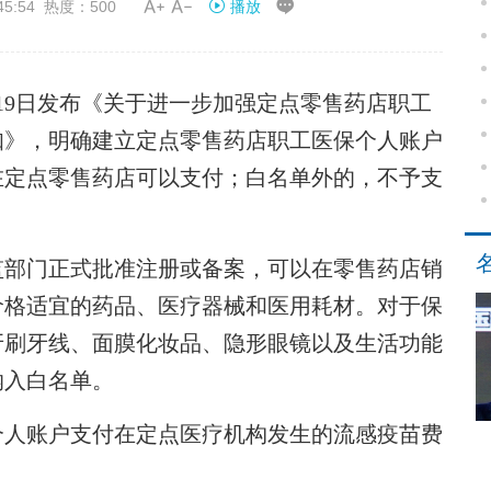


45:54 热度：500
播放
9日发布《关于进一步加强定点零售药店职工
知》，明确建立定点零售药店职工医保个人账户
在定点零售药店可以支付；白名单外的，不予支
部门正式批准注册或备案，可以在零售药店销
价格适宜的药品、医疗器械和医用耗材。对于保
牙刷牙线、面膜化妆品、隐形眼镜以及生活功能
纳入白名单。
人账户支付在定点医疗机构发生的流感疫苗费