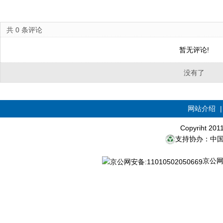
共
0
条评论
暂无评论!
没有了
网站介绍
Copyriht 20
支持协办：中
京公网