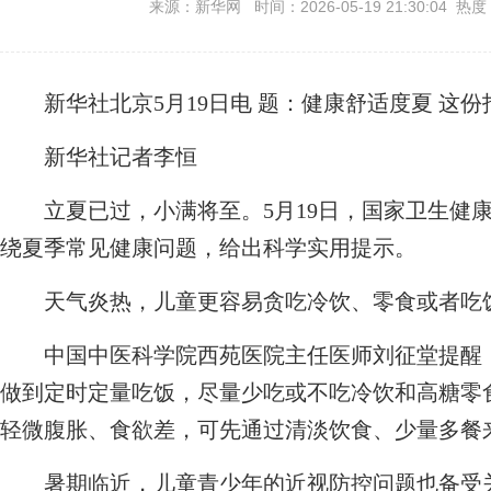
来源：新华网 时间：2026-05-19 21:30:04 热度
新华社北京5月19日电
题：健康舒适度夏 这份
新华社记者李恒
立夏已过，小满将至。5月19日，国家卫生健康
绕夏季常见健康问题，给出科学实用提示。
天气炎热，儿童更容易贪吃冷饮、零食或者吃饭
中国中医科学院西苑医院主任医师刘征堂提醒，
做到定时定量吃饭，尽量少吃或不吃冷饮和高糖零
轻微腹胀、食欲差，可先通过清淡饮食、少量多餐
暑期临近，儿童青少年的近视防控问题也备受