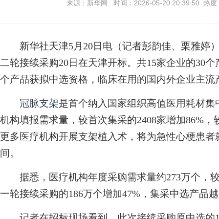
来源：新华网 时间：2026-05-20 20:39:50 热度
新华社天津5月20日电（记者彭韵佳、栗雅婷）
二轮接续采购20日在天津开标。共15家企业的30
个产品获拟中选资格，临床在用的国内外企业主流
冠脉支架
是首个纳入国家组织高值医用耗材集中
机构填报需求量，较首次集采的2408家增加86%，较
更多医疗机构开展支架植入术，将为急性心梗患者
间。
据悉，医疗机构年度采购需求量约273万个，较首
一轮接续采购的186万个增加47%，集采中选产品
记者在招标现场看到，此次接续采购原中选的1