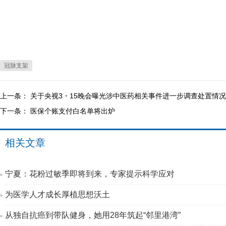
冠脉支架
上一条：
关于央视3・15晚会曝光涉中医药相关事件进一步调查处置情
下一条：
医保个账支付白名单将出炉
相关文章
宁夏：花粉过敏季即将到来，专家提示科学应对
为医学人才成长厚植思想沃土
从独自抗癌到带队健身，她用28年筑起“邻里港湾”