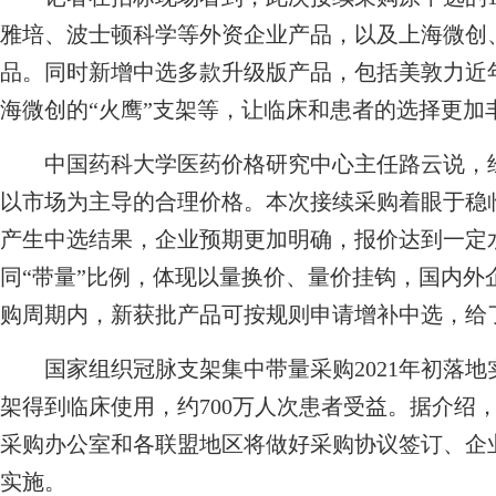
雅培、波士顿科学等外资企业产品，以及上海微创
品。同时新增中选多款升级版产品，包括美敦力近年获批上市
海微创的“火鹰”支架等，让临床和患者的选择更加
中国药科大学医药价格研究中心主任路云说，
以市场为主导的合理价格。本次接续采购着眼于稳
产生中选结果，企业预期更加明确，报价达到一定
同“带量”比例，体现以量换价、量价挂钩，国内外
购周期内，新获批产品可按规则申请增补中选，给了
国家组织冠脉支架集中带量采购2021年初落地实
架得到临床使用，约700万人次患者受益。据介绍
采购办公室和各联盟地区将做好采购协议签订、企
实施。