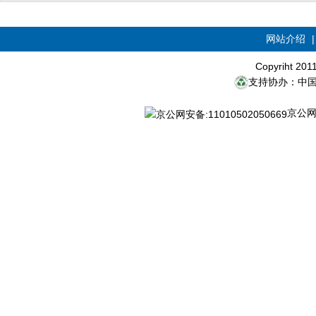
网站介绍
Copyriht 20
支持协办：中
京公网