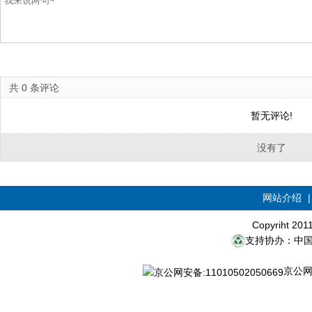
共
0
条评论
暂无评论!
没有了
网站介绍
Copyriht 20
支持协办：中
京公网