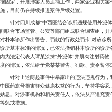
据固定，开展涉案人员追捕工作，两家企业相关案
施，目前仍在持续推进案件后续处置。
针对四川成都“中西医结合诊所违规使用外泌体
间联合市场监管、公安等部门组成联合调查组，开
对朴本诊所作出警告、罚款的行政处罚;针对该诊
诊所基本标准的情况，已依法撤销朴本诊所的诊所
内为法定代表人谭某涂抹“外泌体”并肌肉注射药物
度的情况，依法给予党某某警告、罚款、责令暂停
针对上述两起事件中暴露出的违法违规行为，我
中医药旗号损害群众健康权益的行为，坚持零容忍
姑息。对涉事机构和相关责任人，依法从严追究责
等惩戒措施。