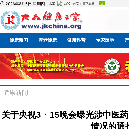

2026年8月6日 星期四
健康新闻
养老健康
健康科普
专家园地
健康新闻
关于央视3・15晚会曝光涉中医
情况的通