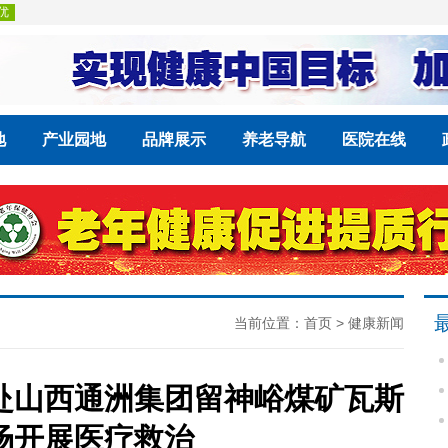
地
产业园地
品牌展示
养老导航
医院在线
当前位置：
首页
>
健康新闻
赴山西通洲集团留神峪煤矿瓦斯
场开展医疗救治