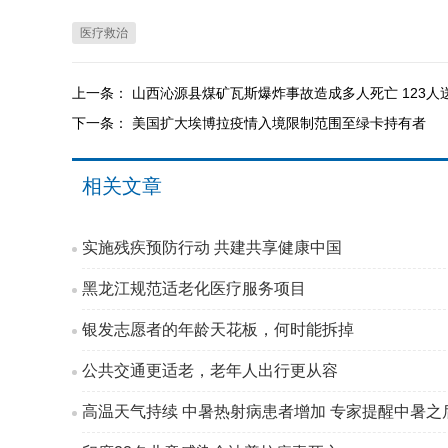
医疗救治
上一条：
山西沁源县煤矿瓦斯爆炸事故造成多人死亡 123人
下一条：
美国扩大埃博拉疫情入境限制范围至绿卡持有者
相关文章
实施残疾预防行动 共建共享健康中国
黑龙江规范适老化医疗服务项目
银发志愿者的年龄天花板，何时能拆掉
公共交通更适老，老年人出行更从容
高温天气持续 中暑热射病患者增加 专家提醒中暑之后