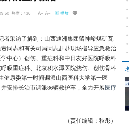


09:50 热度：436
播放
记者采访了解到：山西通洲集团留神峪煤矿瓦
负责同志和有关司局同志赶赴现场指导应急救治
医学中心）创伤、重症科和中日友好医院呼吸科
院呼吸重症科、北京积水潭医院烧伤、创伤骨科
生健康委第一时间调派山西医科大学第一医
，并安排长治市调派86辆救护车，全力开展
医疗
（责任编辑：秋彤）