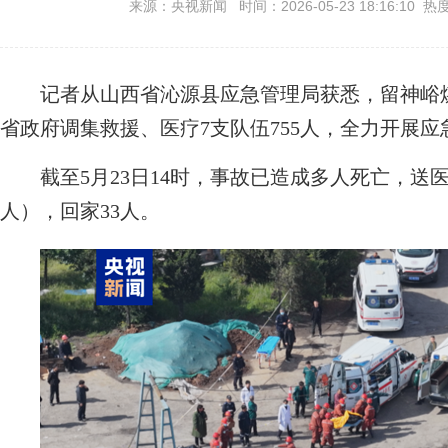
来源：央视新闻 时间：2026-05-23 18:16:10 热
记者从山西省沁源县应急管理局获悉，留神峪煤
省政府调集救援、医疗7支队伍755人，全力开展应
截至5月23日14时，事故已造成多人死亡，送医救
人），回家33人。