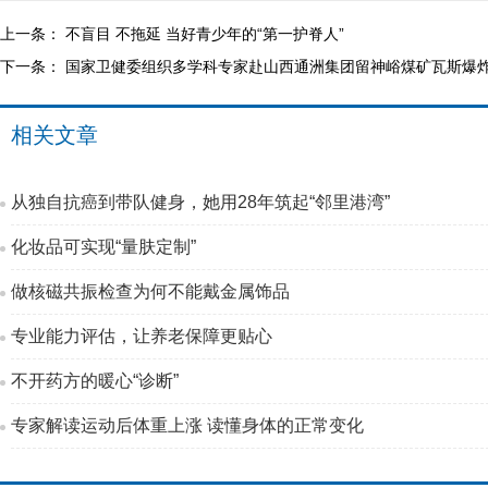
上一条：
不盲目 不拖延 当好青少年的“第一护脊人”
下一条：
国家卫健委组织多学科专家赴山西通洲集团留神峪煤矿瓦斯爆
相关文章
从独自抗癌到带队健身，她用28年筑起“邻里港湾”
化妆品可实现“量肤定制”
做核磁共振检查为何不能戴金属饰品
专业能力评估，让养老保障更贴心
不开药方的暖心“诊断”
专家解读运动后体重上涨 读懂身体的正常变化