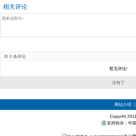
相关评论
共
0
条评论
暂无评论!
没有了
网站介绍
Copyriht 20
支持协办：中