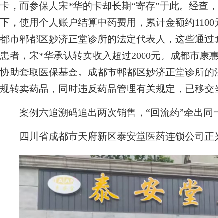
卡，而参保人宋*华的卡却长期“寄存”于此。经查
下，使用个人账户结算中药费用，累计金额约110
都市郫都区妙济正堂诊所的法定代表人，这些通过
患者，宋*华承认转卖收入超过2000元。成都市
协助套取医保基金。成都市郫都区妙济正堂诊所的
规转卖药品，同时违反药品管理有关规定，已移交
案例六追溯码追出两次销售，“回流药”牵出同
四川省成都市天府新区泰安堂医药连锁公司正兴