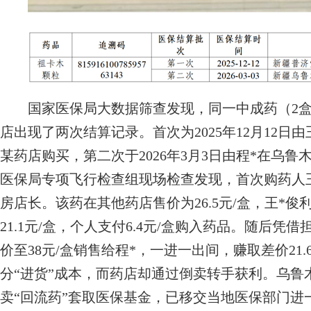
国家医保局大数据筛查发现，同一中成药（2盒）
店出现了两次结算记录。首次为2025年12月12日
某药店购买，第二次于2026年3月3日由程*在乌
医保局专项飞行检查组现场检查发现，首次购药人
房店长。该药在其他药店售价为26.5元/盒，王*
21.1元/盒，个人支付6.4元/盒购入药品。随后
价至38元/盒销售给程*，一进一出间，赚取差价21
分“进货”成本，而药店却通过倒卖转手获利。乌鲁
卖“回流药”套取医保基金，已移交当地医保部门进