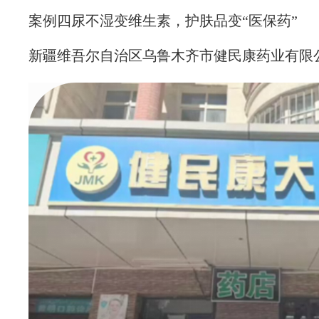
案例四尿不湿变维生素，护肤品变“医保药”
新疆维吾尔自治区乌鲁木齐市健民康药业有限公