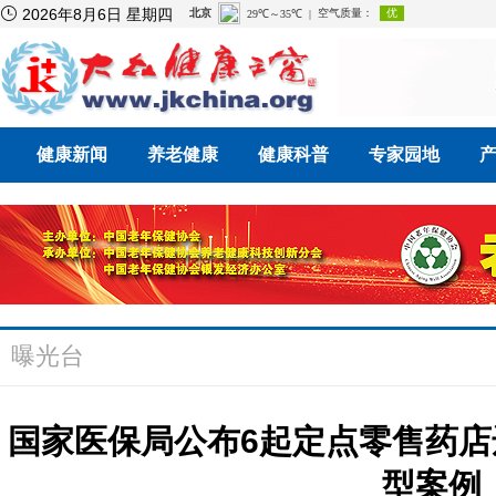

2026年8月6日 星期四
健康新闻
养老健康
健康科普
专家园地
曝光台
国家医保局公布6起定点零售药
型案例