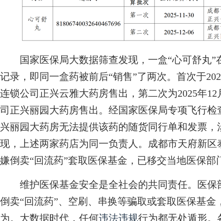
国家医保局大数据筛查发现，一盒“心可舒丸”
记录，即同一盒药被前后“销售”了两次。首次于20
连锁公司正兴云雅大药房售出，第二次为2025年1
司正兴丽园大药房售出。经国家医保局专项飞行检
兴丽园大药房无法提供该药的随货同行单和发票，涉
现，上述两家药店为同一负责人。成都市天府新区
嫌倒卖“回流药”套取医保基金，已移交当地医保部
维护医保基金安全是全社会的共同责任。医保部
倒卖“回流药”、空刷、串换等骗取或套取医保基金
为。大数据时代，任何
违法违规
行为都无处遁形。