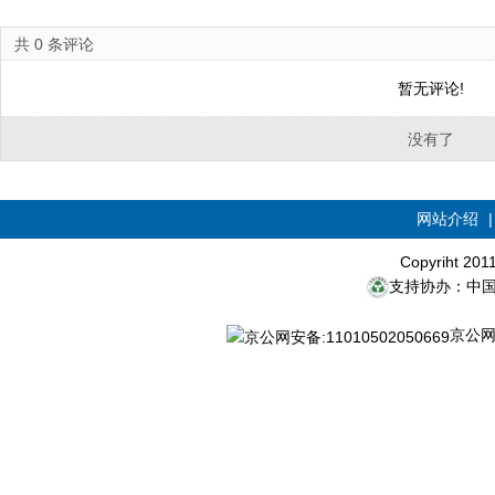
共
0
条评论
暂无评论!
没有了
网站介绍
Copyriht 20
支持协办：中
京公网