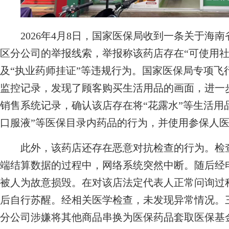
2026年4月8日，国家医保局收到一条关于海
区分公司的举报线索，举报称该药店存在“可使用社
及“执业药师挂证”等违规行为。国家医保局专项飞
监控记录，发现了顾客购买生活用品的画面，进一
销售系统记录，确认该店存在将“花露水”等生活用品
口服液”等医保目录内药品的行为，并使用参保人
此外，该药店还存在恶意对抗检查的行为。检查
端结算数据的过程中，网络系统突然中断。随后经
被人为故意损毁。在对该店法定代表人正常问询过
后自行苏醒。经相关医学检查，未发现异常情况。
分公司涉嫌将其他商品串换为医保药品套取医保基