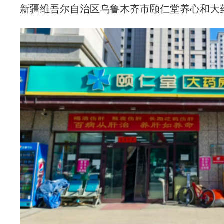
新疆维吾尔自治区乌鲁木齐市颐仁堂养心和大药