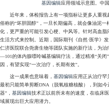
基因编辑
应用领域示意图。中
近年来，体检报告上有一项指标让更多人重视起
俗称的“坏胆固醇”，一旦长期偏高，就会像油泥一
化，更严重的可能引发心梗、中风等。针对高血脂
生活方式来控制。近期，国际期刊《自然·医学》
仁济医院联合尧唐生物等团队实施的新疗法，为治疗
—101的体内腺嘌呤碱基编辑疗法，通过精准“关闭”
因，有望实现“一次治疗，长期有效”。
这一成果也意味着，
基因编辑
应用正从治疗罕
最初只能简单剪断DNA（脱氧核糖核酸），到如今
器”，
基因编辑
技术正以前所未有的速度，在临床
域展现出巨大应用潜力。