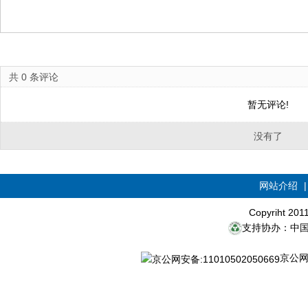
共
0
条评论
暂无评论!
没有了
网站介绍
Copyriht 20
支持协办：中
京公网