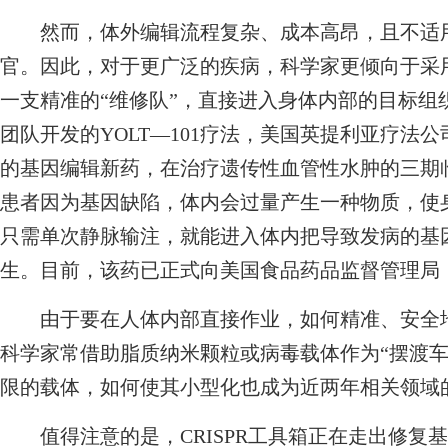
然而，体外编辑流程复杂、成本高昂，且不适用
官。因此，对于更广泛的疾病，科学家更倾向于采
一支精准的“维修队”，直接进入身体内部的目标组
团队开发的YOLT—101疗法，美国英提利亚疗法公司
的基因编辑新药，在治疗遗传性血管性水肿的三期
患者因为基因缺陷，体内会过量产生一种物质，使
只需单次静脉输注，就能进入体内把导致发病的基因
生。目前，该药已正式向美国食品药品监督管理局（
由于要在人体内部直接作业，如何精准、安全地
科学家常借助脂质纳米颗粒或病毒载体作为“摆渡车
限的载体，如何使其小型化也成为近两年相关领域
值得注意的是，CRISPR工具箱正在走出修复基