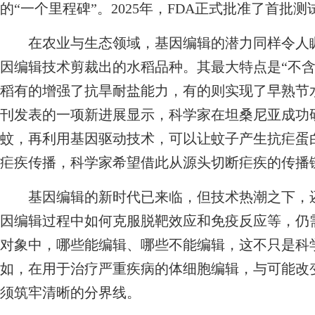
的“一个里程碑”。2025年，FDA正式批准了首
在农业与生态领域，基因编辑的潜力同样令人瞩目
因编辑技术剪裁出的水稻品种。其最大特点是“不含
稻有的增强了抗旱耐盐能力，有的则实现了早熟节
刊发表的一项新进展显示，科学家在坦桑尼亚成功
蚊，再利用基因驱动技术，可以让蚊子产生抗疟蛋
疟疾传播，科学家希望借此从源头切断疟疾的传播
基因编辑的新时代已来临，但技术热潮之下，还
因编辑过程中如何克服脱靶效应和免疫反应等，仍
对象中，哪些能编辑、哪些不能编辑，这不只是科
如，在用于治疗严重疾病的体细胞编辑，与可能改
须筑牢清晰的分界线。