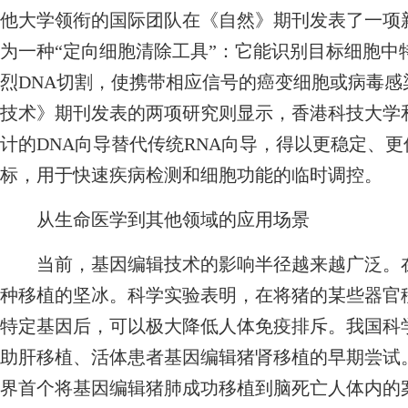
他大学领衔的国际团队在《自然》期刊发表了一项新成果
为一种“定向细胞清除工具”：它能识别目标细胞中
烈DNA切割，使携带相应信号的癌变细胞或病毒感
技术》期刊发表的两项研究则显示，香港科技大学
计的DNA向导替代传统RNA向导，得以更稳定、更低
标，用于快速疾病检测和细胞功能的临时调控。
从生命医学到其他领域的应用场景
当前，基因编辑技术的影响半径越来越广泛。在
种移植的坚冰。科学实验表明，在将猪的某些器官
特定基因后，可以极大降低人体免疫排斥。我国科
助肝移植、活体患者基因编辑猪肾移植的早期尝试。
界首个将基因编辑猪肺成功移植到脑死亡人体内的