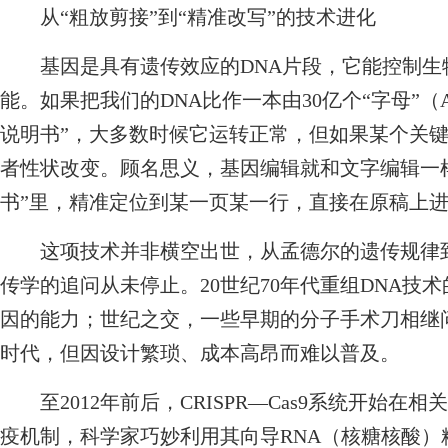
从“粗放剪接”到“精准改写”的技术进化
基因是具有遗传效应的DNA片段，它能控制生
能。如果把我们的DNA比作一本由30亿个“字母”（
说明书”，大多数时候它运转正常，但如果某个关键
者性状改变。顾名思义，基因编辑就和文字编辑一
书”里，精准定位到某一页某一行，直接在原稿上
这项技术并非横空出世，从孟德尔的遗传规律到
传学的追问从未停止。20世纪70年代重组DNA技
因的能力；世纪之交，一些早期的分子手术刀相继
时代，但因设计繁琐、成本高昂而难以普及。
至2012年前后，CRISPR—Cas9系统开始在
疫机制，科学家巧妙利用其向导RNA（核糖核酸）精