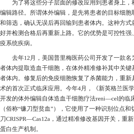
为了将这些分子层面的修改应用到患者身上，科学
编辑路径。所谓体外编辑，是先将患者的目标细胞
和筛选，确认无误后再回输到患者体内。这种方式
好并检测合格后再重新上路。它的优势是可控性强
疫系统疾病。
去年12月，美国普里梅医药公司开发了一款名为P
者体内提取造血干细胞，在体外精准修补其中关键
者体内。修复后的免疫细胞恢复了杀菌能力，重新
术的首次正式临床应用。今年4月，《新英格兰医
开发的体外编辑自体造血干细胞疗法reni—cel
（俗称“镰刀型贫血”），它使用了一种识别位点和切
刀CRISPR—Cas12a，通过精准修改基因开关
蛋白生产机制。