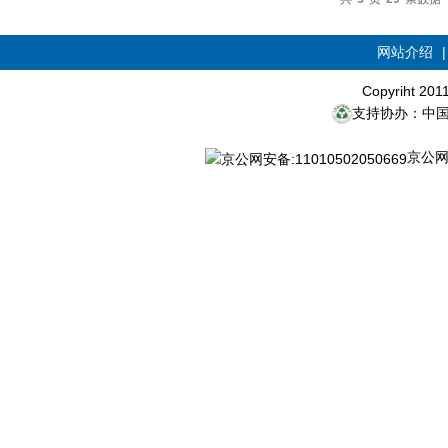
网站介绍
Copyriht 20
支持协办：中
京公网