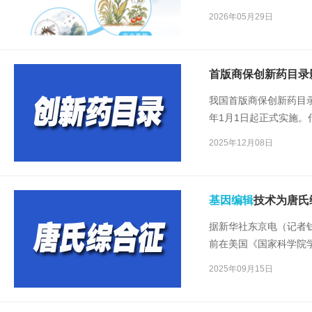
壁上，导致动脉粥样硬
2026年05月29日
首版商保创新药目录
我国首版商保创新药目录
年1月1日起正式实施。
点”记者就此展开采访。
2025年12月08日
基因编辑
技术为唐氏
据新华社东京电（记者
前在美国《国家科学院
技术去除了唐氏综合征
2025年09月15日
果。