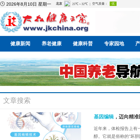

2026年8月10日 星期一
健康新闻
养老健康
健康科普
专家园地
文章搜索
基因编辑
，迈向精准
近年来，体检报告上有
醇。它就是俗称的“坏