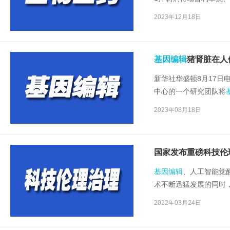
第三代白细胞生长因子
2023年12月18日
现出中国创新药取得的
基因编辑
猪肾脏在人
新华社华盛顿8月17日
中心的一个研究团队将
机能的受试者体内，猪
2023年08月18日
人体内工作的新纪录。
国家发布重磅科技伦
基因编辑
、人工智能觉
术不断迅猛发展的同时
发一些前所未有的伦理
2022年03月24日