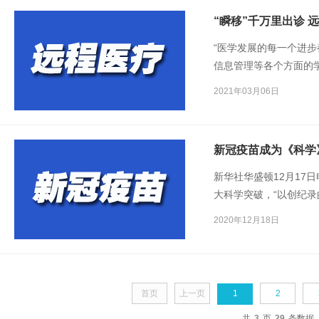
“瞬移”千万里出诊 
“医学发展的每一个进
信息管理等各个方面的
人此前在首届中国血液
2021年03月06日
展带来了理念的变革、
新冠疫苗成为《科学
新华社华盛顿12月17日
大科学突破，“以创纪
2020年12月18日
首页
上一页
1
2
共
3
页
29
条数据