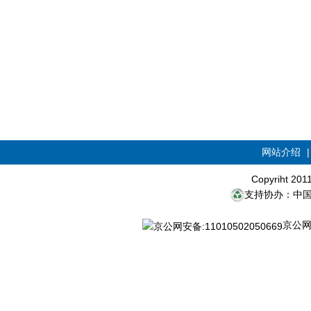
网站介绍
Copyriht 20
支持协办：中
京公网