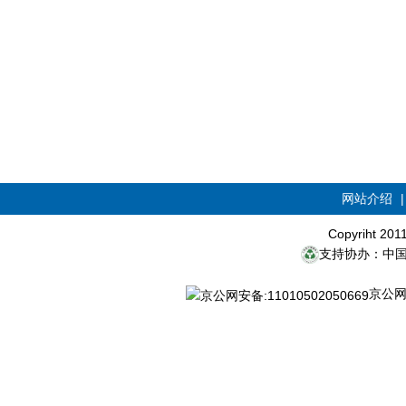
网站介绍
Copyriht 20
支持协办：中
京公网