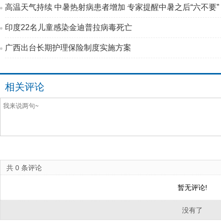
高温天气持续 中暑热射病患者增加 专家提醒中暑之后“六不要”
印度22名儿童感染金迪普拉病毒死亡
广西出台长期护理保险制度实施方案
相关评论
共
0
条评论
暂无评论!
没有了