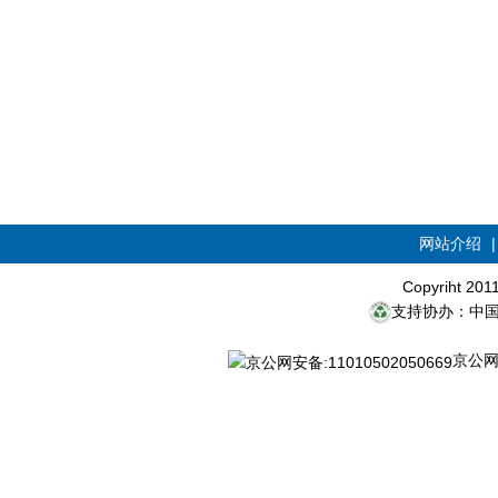
网站介绍
Copyriht 20
支持协办：中
京公网