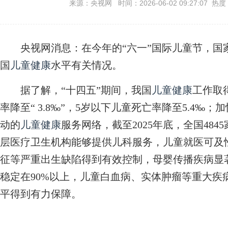
来源：央视网 时间：2026-06-02 09:27:07 热度
央视网消息：在今年的“六一”国际儿童节，国
国
儿童健康
水平有关情况。
据了解，“十四五”期间，我国
儿童健康
工作取
率降至“ 3.8‰”，5岁以下儿童死亡率降至5.4
动的
儿童健康
服务网络，截至2025年底，全国48
层医疗卫生机构能够提供儿科服务，儿童就医可及
征等严重出生缺陷得到有效控制，母婴传播疾病显
稳定在90%以上，儿童白血病、实体肿瘤等重大疾
平得到有力保障。