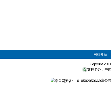
网站介绍
Copyriht 20
支持协办：中
京公网