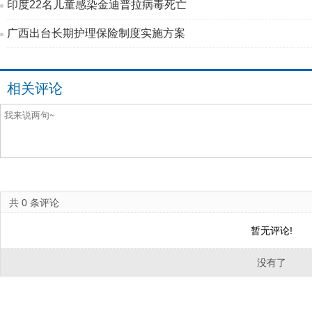
印度22名儿童感染金迪普拉病毒死亡
广西出台长期护理保险制度实施方案
相关评论
共
0
条评论
暂无评论!
没有了