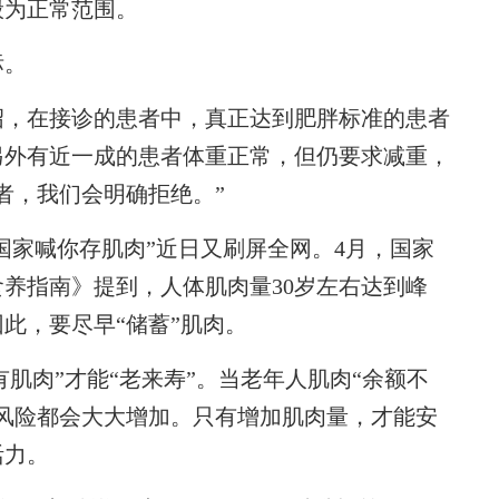
8一般为正常范围。
标。
，在接诊的患者中，真正达到肥胖标准的患者
另外有近一成的患者体重正常，但仍要求减重，
者，我们会明确拒绝。”
家喊你存肌肉”近日又刷屏全网。4月，国家
食养指南》提到，人体肌肉量30岁左右达到峰
此，要尽早“储蓄”肌肉。
肌肉”才能“老来寿”。当老年人肌肉“余额不
风险都会大大增加。只有增加肌肉量，才能安
活力。