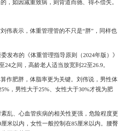
的，如因减重致病，则背道而驰、得不偿失。
刘伟表示，体重管理管的不只是“胖”，同样也
。
发布的《体重管理指导原则（2024年版）》
至24之间，高龄老人适当放宽到22至26.9。
算作肥胖，体脂率更为关键。刘伟说，男性体
25%，男性大于25%、女性大于30%才视为肥
紊乱、心血管疾病的相关性更强，危险程度更
0厘米以内，女性一般控制在85厘米以内。腰臀