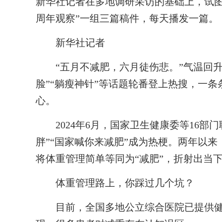
新华社记者在多地调研采访的基础上，试图
周年观察”一组三篇稿件，每天播发一篇。
新华社记者
“五月不减肥，六月徒伤悲。”气温回升，
脸”“躺瘦神针”等话题轮番登上热搜，一条条
心。
2024年6月，国家卫生健康委等16部门
胖”“国家喊你来减肥”成为热梗。两年以来
将体重管理简单等同为“减肥”，折射出当
体重管理路上，你踩过几个坑？
目前，全国多地公立综合医院已提供健