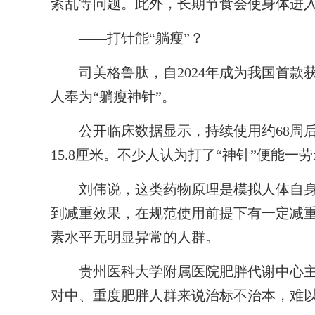
紊乱等问题。此外，长期节食会使身体进入
——打针能“躺瘦”？
司美格鲁肽，自2024年成为我国首款
人奉为“躺瘦神针”。
公开临床数据显示，持续使用约68周后
15.8厘米。不少人认为打了“神针”便能
刘伟说，这类药物原理是模拟人体自身
到减重效果，在规范使用前提下有一定减
素水平无明显异常的人群。
贵州医科大学附属医院肥胖代谢中心主任
对中、重度肥胖人群来说治标不治本，难