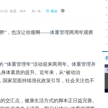


10:20 热度：454
播放
胖”，也没让你瘦啊——
体重管理
两周年观察
 “
体重管理
年”活动迎来两周年。
体重管理
并
身体素质的提升。近年来，从“被动治
动，国家层面持续强化政策引导，社会关注也不
。
的交汇点，健康生活方式的脚本正日益完善。