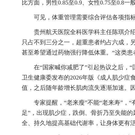
比方面，男性0.85至0.9、女性0.75至0.
可见，体重管理需要综合评估各项指
贵州航天医院全科医学科主任陈琪介绍
只占不到三分之一，超重患者约占六成，
甚至希望通过药物强行降低体重。“这类患
在“国家喊你减肥了”引起热议之后，“国
卫生健康委发布的2026年版《成人肌少症
值，之后随年龄增长肌肉流失逐渐加速。因
专家提醒，“老来瘦”不能“老来寿”，“有
足”，出现肌少症，跌倒、骨折乃至失能的
全、持久地提高基础代谢率，让身体更有