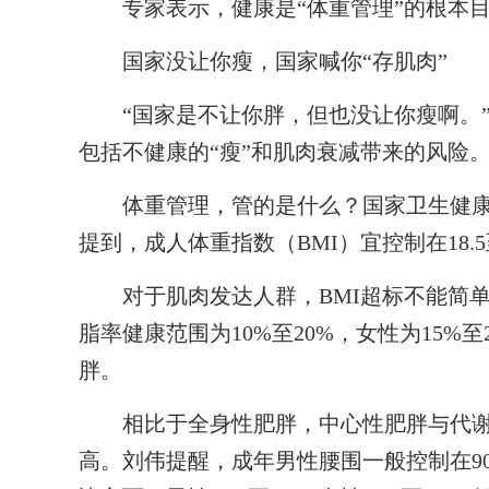
专家表示，健康是“体重管理”的根本目
国家没让你瘦，国家喊你“存肌肉”
“国家是不让你胖，但也没让你瘦啊。”
包括不健康的“瘦”和肌肉衰减带来的风险
体重管理，管的是什么？国家卫生健康委
提到，成人体重指数（BMI）宜控制在18.5
对于肌肉发达人群，BMI超标不能简单
脂率健康范围为10%至20%，女性为15%至
胖。
相比于全身性肥胖，中心性肥胖与代谢
高。刘伟提醒，成年男性腰围一般控制在9