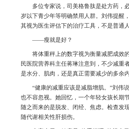
多位专家说，司美格鲁肽是处方药，必须
岁以下青少年等明确禁用人群。刘伟提醒，
其视为医生评估下的治疗工具，不是普通人
——瘦就是好？
将体重秤上的数字视为衡量减肥成效的
民医院营养科主任蒋琳注意到，不少减重
是水分、肌肉，还是真正需要减少的多余
“健康的减重应该是减脂增肌。”刘伟说
也不容忽视。她回忆，一个年轻女孩长期节
随之而来的是脱发、闭经、焦虑。检查发
随代谢相关性肝损伤。