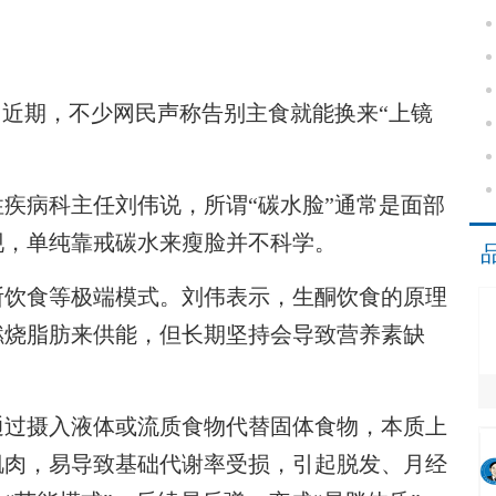
近期，不少网民声称告别主食就能换来“上镜
病科主任刘伟说，所谓“碳水脸”通常是面部
现，单纯靠戒碳水来瘦脸并不科学。
饮食等极端模式。刘伟表示，生酮饮食的原理
燃烧脂肪来供能，但长期坚持会导致营养素缺
过摄入液体或流质食物代替固体食物，本质上
肌肉，易导致基础代谢率受损，引起脱发、月经