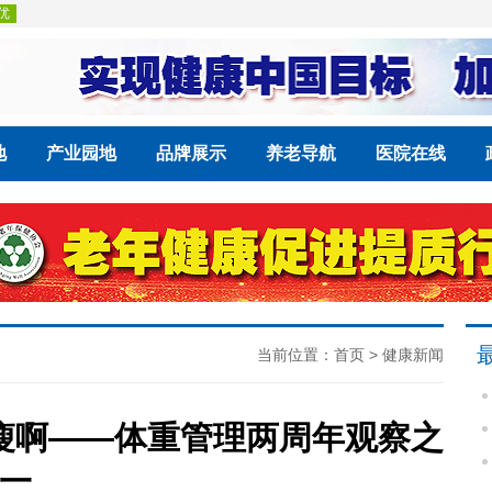
地
产业园地
品牌展示
养老导航
医院在线
当前位置：
首页
>
健康新闻
瘦啊——体重管理两周年观察之
一