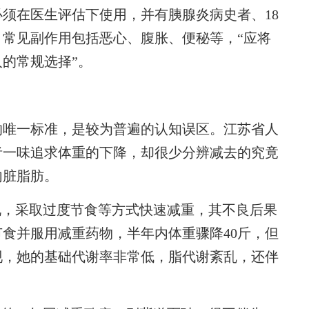
在医生评估下使用，并有胰腺炎病史者、18
常见副作用包括恶心、腹胀、便秘等，“应将
的常规选择”。
唯一标准，是较为普遍的认知误区。江苏省人
者一味追求体重的下降，却很少分辨减去的究竟
内脏脂肪。
，采取过度节食等方式快速减重，其不良后果
食并服用减重药物，半年内体重骤降40斤，但
现，她的基础代谢率非常低，脂代谢紊乱，还伴