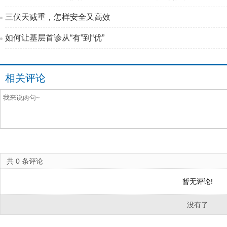
三伏天减重，怎样安全又高效
如何让基层首诊从“有”到“优”
相关评论
共
0
条评论
暂无评论!
没有了