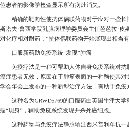
位患者的影像学检查显示所有病灶消失。
精确的靶向性使抗体偶联药物对于应对一些长期
斯塔夫·鲁西学院乳腺病理学委员会主任芭芭拉·皮
对化疗相对耐药，“抗体偶联药物开始展现出相当有
口服新药助免疫系统“发现”肿瘤
免疫疗法是一种可帮助人体自身免疫系统对抗肿
癌症患者无效，原因在于肿瘤表面的一种酶使其对免
学会年会上发布的一种新型治疗方法，有助于免疫系
这种名为GRWD5769的口服药由英国牛津大学科
瘤“现身”，辅助免疫系统发现并杀死癌细胞。
这种药物与免疫疗法静脉输注西米普利单抗一起使