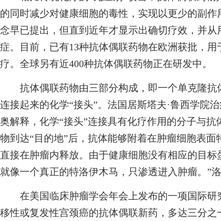
的同时减少对健康细胞的毒性，实现以更少的副作
念早已提出，但直到近年才显示出确切疗效，并从
症。目前，已有13种抗体偶联药物在欧洲获批，
疗。全球另有近400种抗体偶联药物正在研发中。
抗体偶联药物由三部分构成，即一个单克隆抗体
连接起来的化学“接头”。法国居斯塔夫·鲁西学院
奥解释，化学“接头”连接具有化疗作用的分子与抗
物到达“目的地”后，抗体能够附着在肿瘤细胞表面
直接在肿瘤内释放。由于健康细胞没有相应的目标
就像一个真正的特洛伊木马，只渗透进入肿瘤。”
在美国临床肿瘤学会年会上发布的一项国际研究
移性或复发性宫颈癌的抗体偶联新药，多达三分之