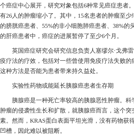
个癌症中心展开，研究对象包括6种常见癌症患者。
有26人的肿瘤缩小了。其中，15名患者的肿瘤至少缩
的膀胱癌患者、55%的非小细胞肺癌患者、38%的头
的肝癌患者中，癌症的进展暂停了至少6个月。
英国癌症研究会研究信息负责人塞缪尔·戈弗雷
疫疗法的疗效，包括对一些曾使用免疫疗法失败的
这种方法是否能为患者带来持久益处。
实验性药物或能延长胰腺癌患者生存期
胰腺癌是一种死亡率较高的胰腺恶性肿瘤。科学家
肿瘤的侵袭性生长和扩散，就胰腺癌而言，这个突
素。然而，KRAS蛋白表面平坦光滑，没有药物获
凹槽，因此难以被阻断。