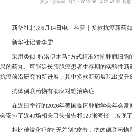
来源：新华网 时间：2026-06-14 22:43:00 热度
新华社北京6月14日电
科普｜多款
抗癌新药
新华社记者李雯
采用类似“特洛伊木马”方式精准对抗肿瘤细胞
果的药丸、可能延长胰腺癌患者生存期的实验性新
抗癌前沿研究的新进展，其中多款新药展现出提升
抗体偶联药物有助应对难治癌症
在近日举行的2026年美国临床肿瘤学会年会期
会安排了近40场相关口头报告和120张海报，展现
相比传统化疗的“无差别”攻击，抗体偶联药物