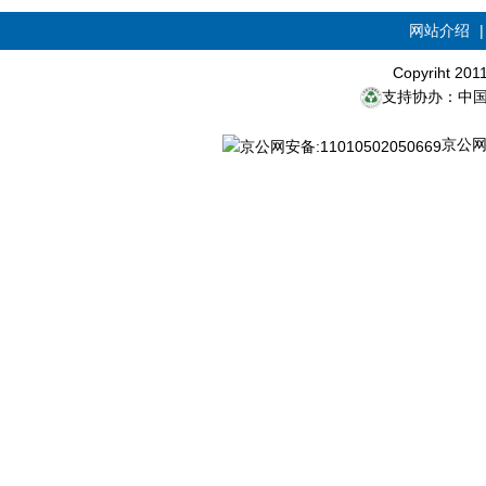
网站介绍
Copyriht 20
支持协办：中
京公网