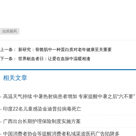
抗癌新药
上一条：
新研究：骨骼肌中一种蛋白质对老年健康至关重要
下一条：
世界献血者日：让爱在血脉中温暖相逢
相关文章
高温天气持续 中暑热射病患者增加 专家提醒中暑之后“六不要”
印度22名儿童感染金迪普拉病毒死亡
广西出台长期护理保险制度实施方案
中国消费者协会等提醒消费者私域渠道医药广告陷阱多