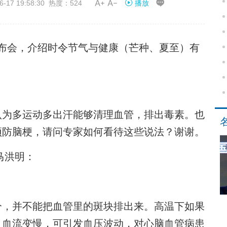


 19:58:30 热度：524
播放
布会，介绍时令节气与健康（芒种、夏至）有
为多运动多出汗能够清理血管，排出毒素。也
预防脑梗，请问专家如何看待这些说法？谢谢。
马洪明：
，并不能把血管里的斑块排出来。高温下如果
、血流变慢，可引发血压波动，对心脑血管病患