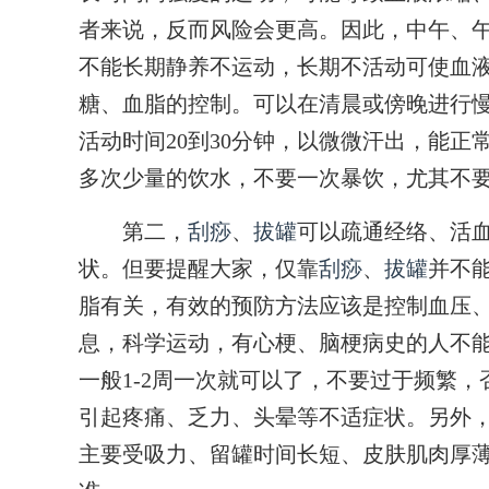
者来说，反而风险会更高。因此，中午、
不能长期静养不运动，长期不活动可使血
糖、血脂的控制。可以在清晨或傍晚进行
活动时间20到30分钟，以微微汗出，能
多次少量的饮水，不要一次暴饮，尤其不
第二，
刮痧
、
拔罐
可以疏通经络、活
状。但要提醒大家，仅靠
刮痧
、
拔罐
并不
脂有关，有效的预防方法应该是控制血压
息，科学运动，有心梗、脑梗病史的人不
一般1-2周一次就可以了，不要过于频繁
引起疼痛、乏力、头晕等不适症状。另外
主要受吸力、留罐时间长短、皮肤肌肉厚