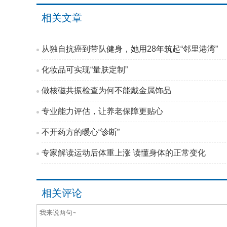
相关文章
从独自抗癌到带队健身，她用28年筑起“邻里港湾”
化妆品可实现“量肤定制”
做核磁共振检查为何不能戴金属饰品
专业能力评估，让养老保障更贴心
不开药方的暖心“诊断”
专家解读运动后体重上涨 读懂身体的正常变化
相关评论