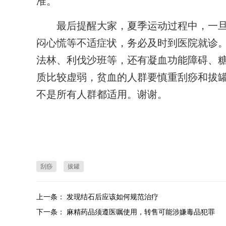
准。
最后提醒大家，夏季运动过程中，一旦
闷心慌等不适症状，务必及时到医院就诊
法林、利伐沙班等，还有凝血功能障碍、
质比较虚弱，贫血的人群要慎重刮痧和拔
不是所有人群都适用。谢谢。
刮痧
拔罐
上一条：
发现结石后应该如何规范治疗
下一条：
麻精药品须遵医嘱使用，转售可能涉嫌毒品犯罪