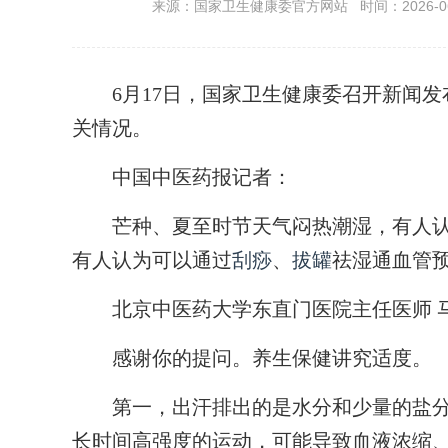
来源：国家卫生健康委官方网站 时间：2026-06-17
6月17日，国家卫生健康委召开新闻发
关情况。
中国中医药报记者：
芒种、夏至时节天气闷热潮湿，有人认
有人认为可以通过
刮痧
、
拔罐
祛湿通血管
北京中医药大学东直门医院主任医师 
感谢你的提问。养生保健讲究适度。
第一，出汗排出的是水分和少量的盐分
长时间高强度的运动，可能导致血液浓缩