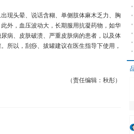
出现头晕、说话含糊、单侧肢体麻木乏力、胸
。此外，血压波动大，长期服用抗凝药物，如华
糖尿病、皮肤破溃、严重皮肤病的患者，以及体
罐。所以，刮痧、拔罐建议在医生指导下使用，
（责任编辑：秋彤）