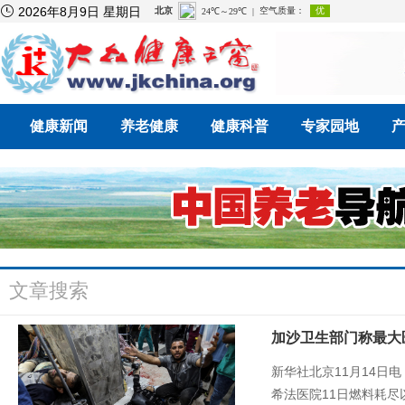

2026年8月9日 星期日
健康新闻
养老健康
健康科普
专家园地
文章搜索
加沙卫生部门称最大
新华社北京11月14日
希法医院11日燃料耗