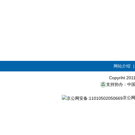
网站介绍
Copyriht 20
支持协办：中
京公网