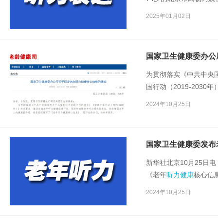
重度听力损失已经严重
2025年01月02日
低落。
国家卫生健康委办公
为贯彻落实《中共中央
国行动（2019-203
预防和减缓老年听力损
2024年10月25日
织编写了《老年
听力健
国家卫生健康委发布
新华社北京10月25日
《老年
听力健康
核心信
和减缓老年听力损失的
2024年10月25日