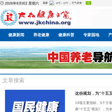

2026年8月8日 星期六
健康新闻
养老健康
健康科普
专家园地
文章搜索
这份规划，为“十五五
19项主要指标、5个方
康“十五五”规划》，为