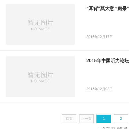
“耳背”莫大意 “痴呆
2016年12月17日
2015年中国听力论
2015年12月03日
首页
上一页
1
2
共
2
页
11
条数据