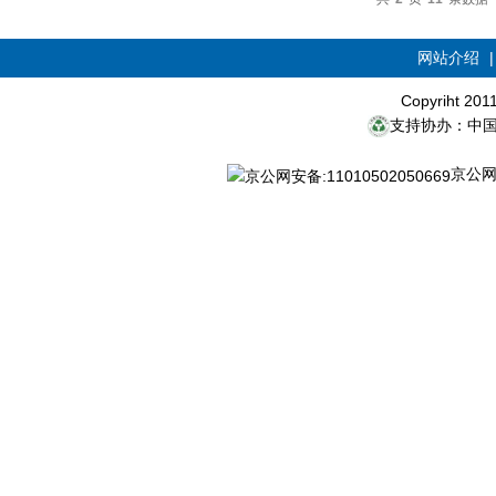
网站介绍
Copyriht 20
支持协办：中
京公网