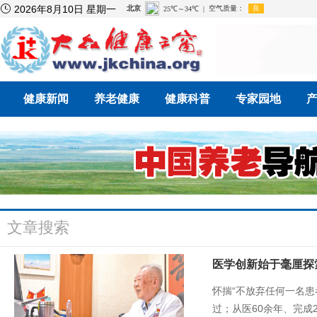

2026年8月10日 星期一
健康新闻
养老健康
健康科普
专家园地
文章搜索
医学创新始于毫厘探
怀揣“不放弃任何一名患
过；从医60余年、完成