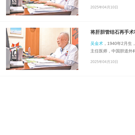
执着探索，坚持医学创
2025年04月10日
将肝胆管结石再手术
吴金术
，1940年2月
主任医师，中国胆道外
国省级医院十佳医生等
2025年04月10日
年，完成2万余台肝胆胰
盆式内引流术”将肝胆管