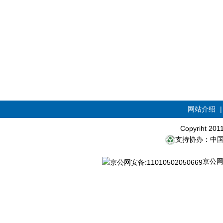
网站介绍
Copyriht 20
支持协办：中
京公网