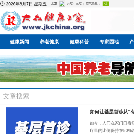

2026年8月7日 星期五
健康新闻
养老健康
健康科普
专家园地
文章搜索
如何让基层首诊从“有
如今，人们在家门口看
疗量的比例保持在50%