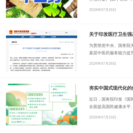
情况解读如下：
2026年07月28日
关于印发医疗卫生强
为贯彻党中央、国务院
基层中医药服务能力提
发展，国家中医药局、
2026年07月28日
部、人力资源社会保障
药监局、中央军委后勤
方案》。
夯实中国式现代化的
近日，国务院印发《国
全面提高国民健康水平
有关负责同志就《规划
2026年07月19日