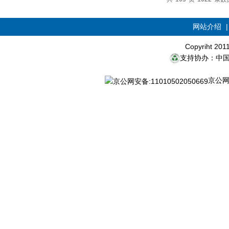
网站介绍
Copyriht 20
支持协办：中
京公网