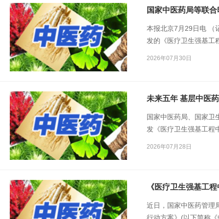
国家中医药局等联合
本报北京7月29日电 
发的《医疗卫生强基工
基层中医药服务提质升
2026年07月30日
未来五年 基层中医
国家中医药局、国家卫
发《医疗卫生强基工程
给，提升群众看中医的
2026年07月28日
《医疗卫生强基工程
近日，国家中医药管理
行动方案》(以下简称