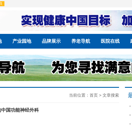
地
产业园地
品牌展示
养老导航
医院在线
当前位置：
首页
> 文章搜索
的中国功能神经外科