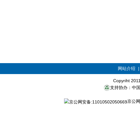
网站介绍
Copyriht 20
支持协办：中
京公网