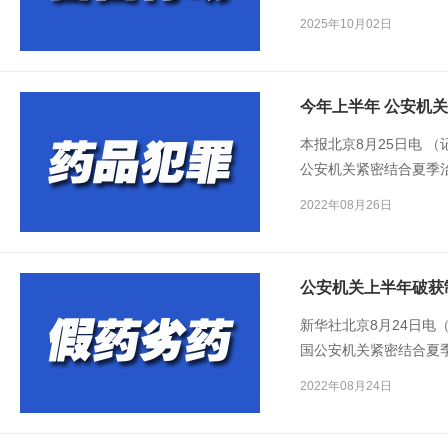
专项整治“
百日行动
”。
2025年10月02日
今年上半年 公安机关
本报北京8月25日电 
公安机关紧密结合夏季
行动，上半年共侦破药品
2022年08月26日
处，打掉犯罪团伙380余
公安机关上半年破获
新华社北京8月24日电
国公安机关紧密结合夏
项行动，向制售假药劣
2022年08月24日