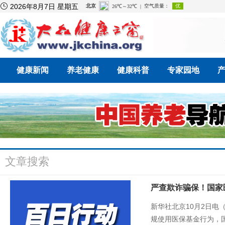

2026年8月7日 星期五
健康新闻
养老健康
健康科普
专家园地
文章搜索
严查欺诈骗保！国家
新华社北京10月2日
规使用医保基金行为，