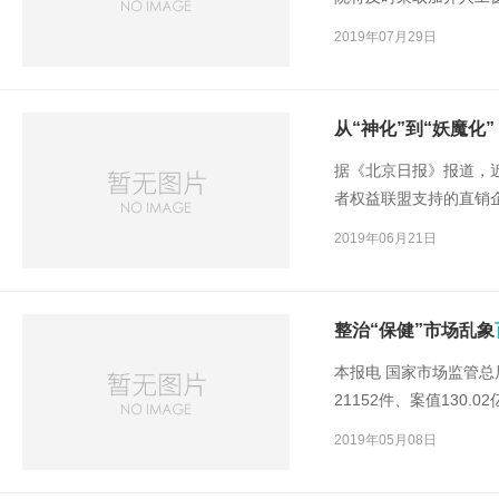
改善医疗服务
百日行动
2019年07月29日
求全市各类医疗机构从7
点任务，倒排工期，逐
从“神化”到“妖魔化
据《北京日报》报道，
者权益联盟支持的直销
保健市场乱象“
百日行动
2019年06月21日
题得到了有效整治，直
整治“保健”市场乱象
本报电 国家市场监管总
21152件、案值130.
关案件446件，受理消费
2019年05月08日
亿元。