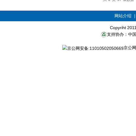
网站介绍
Copyriht 20
支持协办：中
京公网