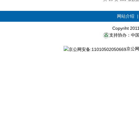
网站介绍
Copyriht 20
支持协办：中
京公网