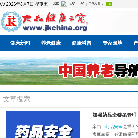

2026年8月7日 星期五
健康新闻
养老健康
健康科普
专家园地
文章搜索
加强药品全链条管理
案由：
药品安全
是重大
家庭幸福，必须确保药