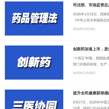
2026年1月16日，国
《中华人民共和国药品管
年5月15日起施行。日
2026年01月28日
《条例》有关问题回答
创新药加速上市，质
“十四五”时期，我国批
部门对新药研发、生产
质量管理。把好新药审
2025年12月05日
底线。
9月27日，2025年中
治理：跨部门行动与改