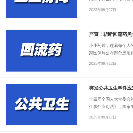
系的深度融合展开深度
2025年09月27日
严查！斩断回流药黑
小小药片，连着每个人
家医保局公布部分应用
典型案例，展现了“码
2025年09月22日
上治理回流药的决心。
突发公共卫生事件应对
十四届全国人大常委会
生事件应对法》，国家
2025年11月1日起施行
2025年09月17日