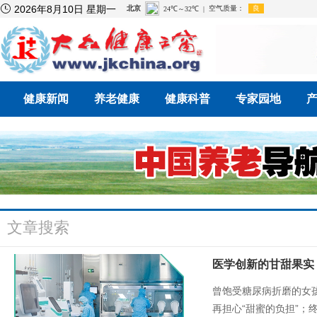

2026年8月10日 星期一
健康新闻
养老健康
健康科普
专家园地
文章搜索
医学创新的甘甜果实
曾饱受糖尿病折磨的女
再担心“甜蜜的负担”