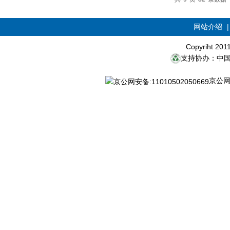
网站介绍
Copyriht 20
支持协办：中
京公网