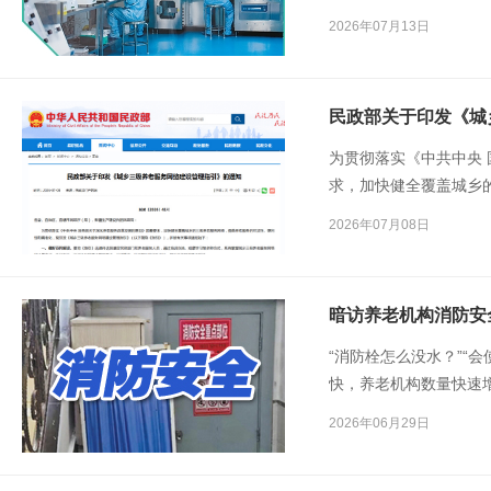
的病房里，与爱人憧憬
2026年07月13日
动“灵犀指”，重新拿起
民政部关于印发《城
为贯彻落实《中共中央
求，加快健全覆盖城乡
利性和精准化，现印发
2026年07月08日
称《指引》），并就有
暗访养老机构消防安
“消防栓怎么没水？”“
快，养老机构数量快速
消防安全问题引人关注
2026年06月29日
机构安全专项暗访暗查