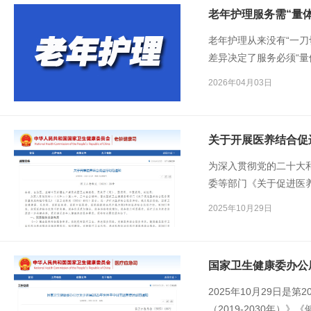
老年护理服务需“量体
老年护理从来没有“一
差异决定了服务必须“
样化、个性化延伸。
2026年04月03日
关于开展医养结合促
为深入贯彻党的二十大
委等部门《关于促进医
〔2024〕40号）要
2025年10月29日
家卫生健康委、民政部
展为期3年的医养结合
2025年10月29日是
（2019-2030年