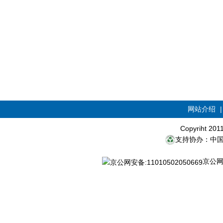
网站介绍
Copyriht 20
支持协办：中
京公网