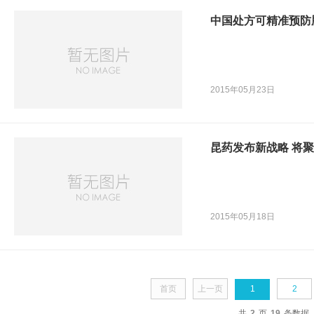
中国处方可精准预防
2015年05月23日
昆药发布新战略 将
2015年05月18日
首页
上一页
1
2
共
2
页
19
条数据