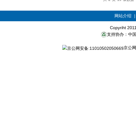
网站介绍
Copyriht 20
支持协办：中
京公网