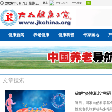

2026年8月7日 星期五
健康新闻
养老健康
健康科普
专家园地
文章搜索
破解“炎性衰老”密
近日，国家自然科学基金
性衰老机制解析与多维