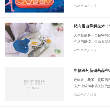
2026年03月28日
靶向蛋白降解技术：
人体就像是一台精密的
不到的麻烦。蛋白质就
某种蛋白质表达失衡，
2024年12月17日
如果消灭掉这些不该出
向蛋白降解技术应运而生
生物医药新研药品带
近年来，我国生物医药
该产业成为市场关注的焦
获批上市的新药，位居
2020年07月08日