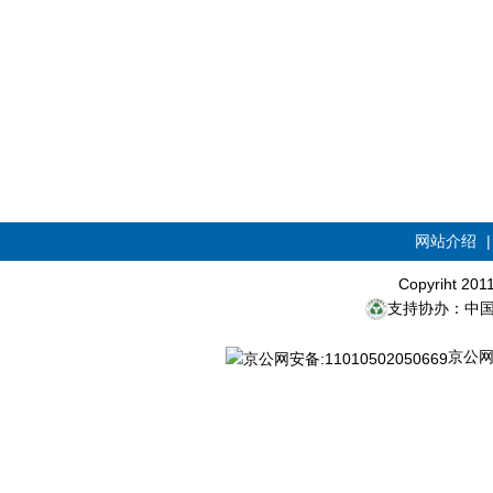
网站介绍
Copyriht 20
支持协办：中
京公网