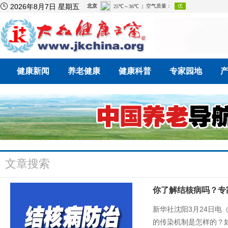

2026年8月7日 星期五
健康新闻
养老健康
健康科普
专家园地
文章搜索
你了解结核病吗？专
新华社沈阳3月24日电
的传染机制是怎样的？