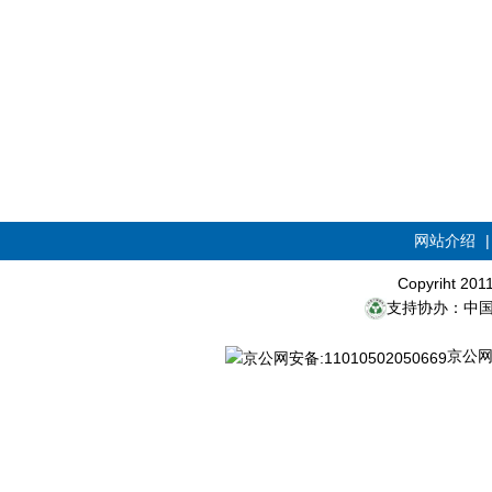
网站介绍
Copyriht 20
支持协办：中
京公网