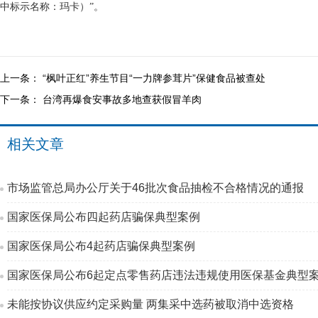
中标示名称：玛卡）”。
上一条：
“枫叶正红”养生节目“一力牌参茸片”保健食品被查处
下一条：
台湾再爆食安事故多地查获假冒羊肉
相关文章
市场监管总局办公厅关于46批次食品抽检不合格情况的通报
国家医保局公布四起药店骗保典型案例
国家医保局公布4起药店骗保典型案例
国家医保局公布6起定点零售药店违法违规使用医保基金典型
未能按协议供应约定采购量 两集采中选药被取消中选资格