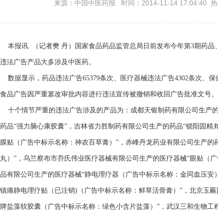
来源：中国中医药报 时间：2014-11-14 17:04:40 
本报讯 （记者樊 丹）国家食品药品监管总局日前发布今年第3期药品
违法广告产品大多涉及中医药。
数据显示，药品违法广告65379条次、医疗器械违法广告4302条次、保
食品广告因严重篡改审批内容进行违法宣传被撤销和收回广告批准文号。
十个情节严重的违法广告涉及的产品为：成都天银制药有限公司生产的药
药品“强力脑心康胶囊”，吉林省力胜制药有限公司生产的药品“锁阳固精
膜贴（广告中标示名称：神农百草膏）”，赤峰丹龙药业有限公司生产的
丸）”，乌兰察布市乔氏伟业医疗器械有限公司生产的医疗器械“眼贴（广
品有限公司生产的医疗器械“静电理疗器（广告中标示名称：金同血压安
镇痛静电理疗贴（已注销)（广告中标示名称：鲜草活骨膏）”，北京玉匾
牌盐藻软胶囊（广告中标示名称：绿色小含片盐藻）”，武汉三和生物工