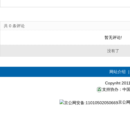
共
0
条评论
暂无评论!
没有了
网站介绍
Copyriht 20
支持协办：中
京公网