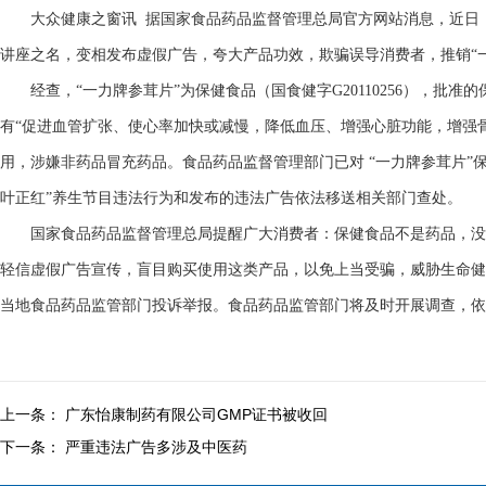
大众健康之窗讯 据国家食品药品监督管理总局官方网站消息，近日，
讲座之名，变相发布虚假广告，夸大产品功效，欺骗误导消费者，推销“
经查，“一力牌参茸片”为保健食品（国食健字G20110256），批准
有“促进血管扩张、使心率加快或减慢，降低血压、增强心脏功能，增强
用，涉嫌非药品冒充药品。食品药品监督管理部门已对 “一力牌参茸片”
叶正红”养生节目违法行为和发布的违法广告依法移送相关部门查处。
国家食品药品监督管理总局提醒广大消费者：保健食品不是药品，没
轻信虚假广告宣传，盲目购买使用这类产品，以免上当受骗，威胁生命健
当地食品药品监管部门投诉举报。食品药品监管部门将及时开展调查，依
上一条：
广东怡康制药有限公司GMP证书被收回
下一条：
严重违法广告多涉及中医药