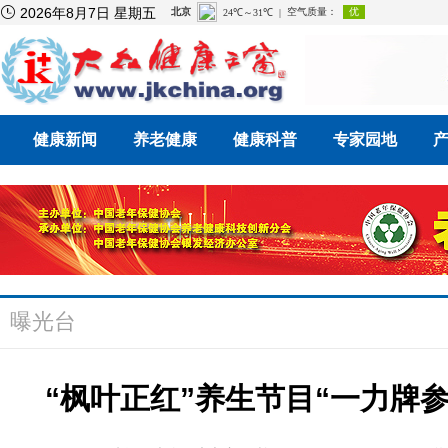

2026年8月7日 星期五
健康新闻
养老健康
健康科普
专家园地
曝光台
“枫叶正红”养生节目“一力牌