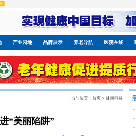
地
产业园地
品牌展示
养老导航
医院在线
当前位置：
首页
>
健康科普
进“美丽陷阱”