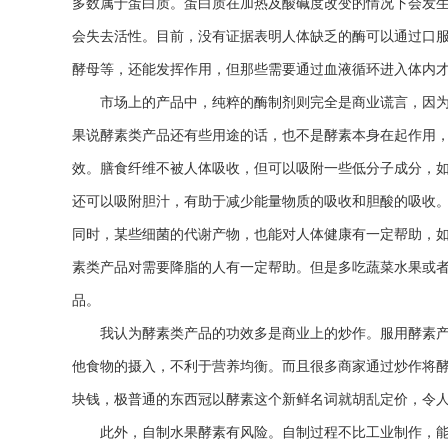
多数属于蛋白质。蛋白质在加热及酸碱度改变的情况下会发
会失去活性。目前，没有证据表明人体缺乏的酶可以通过口
酵母等，还能发挥作用，但那些需要通过血液循环进入体内
市场上的产品中，纯粹的酶制剂则完全是商业谎言，因为
果说酵素类产品还有些用途的话，也不是酵素本身在起作用
效。膳食纤维不被人体吸收，但可以吸附一些低分子成分，
还可以吸附胆汁，有助于减少能量物质的吸收和胆酸的吸收
同时，某些细菌的代谢产物，也能对人体健康有一定帮助，
素类产品对需要降脂的人有一定帮助。但是多吃蔬菜水果或
品。
我认为酵素类产品的功效多是商业上的炒作。服用酵素产
他食物的摄入，不利于营养均衡。而且很多商家通过炒作将酵素
块钱，极普通的东西冠以酵素这个新鲜名词就胡乱定价，令
此外，自制水果酵素有风险。自制过程不比工业制作，能