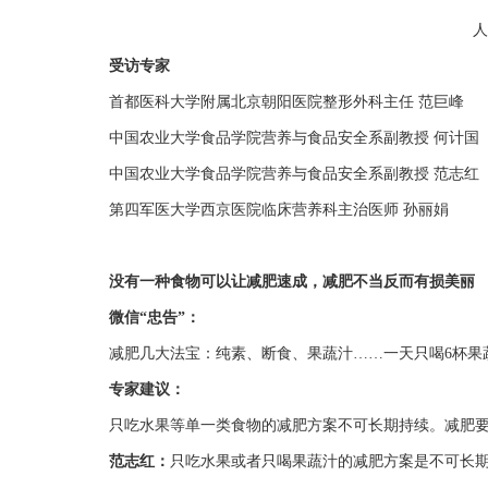
人
受访专家
首都医科大学附属北京朝阳医院整形外科主任 范巨峰
中国农业大学食品学院营养与食品安全系副教授 何计国
中国农业大学食品学院营养与食品安全系副教授 范志红
第四军医大学西京医院临床营养科主治医师 孙丽娟
没有一种食物可以让减肥速成，减肥不当反而有损美丽
微信“忠告”：
减肥几大法宝：纯素、断食、果蔬汁……一天只喝6杯果
专家建议：
只吃水果等单一类食物的减肥方案不可长期持续。减肥
范志红：
只吃水果或者只喝果蔬汁的减肥方案是不可长期