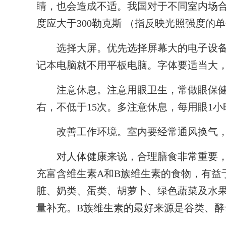
睛，也会造成不适。我国对于不同室内场
度应大于300勒克斯 （指反映光照强度
选择大屏。优先选择屏幕大的电子设备
记本电脑就不用平板电脑。字体要适当大
注意休息。注意用眼卫生，常做眼保健操
右，不低于15次。多注意休息，每用眼1
改善工作环境。室内要经常通风换气，
对人体健康来说，合理膳食非常重要
充富含维生素A和B族维生素的食物，有益
脏、奶类、蛋类、胡萝卜、绿色蔬菜及水
量补充。B族维生素的最好来源是谷类、酵