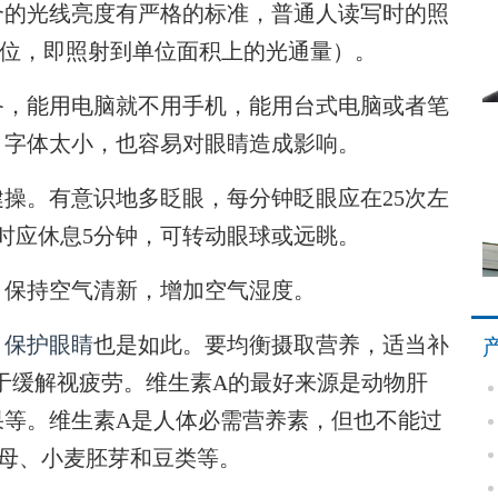
合的光线亮度有严格的标准，普通人读写时的照
的单位，即照射到单位面积上的光通量）。
，能用电脑就不用手机，能用台式电脑或者笔
，字体太小，也容易对眼睛造成影响。
。有意识地多眨眼，每分钟眨眼应在25次左
小时应休息5分钟，可转动眼球或远眺。
保持空气清新，增加空气湿度。
，
保护眼睛
也是如此。要均衡摄取营养，适当补
于缓解视疲劳。维生素A的最好来源是动物肝
果等。维生素A是人体必需营养素，但也不能过
母、小麦胚芽和豆类等。