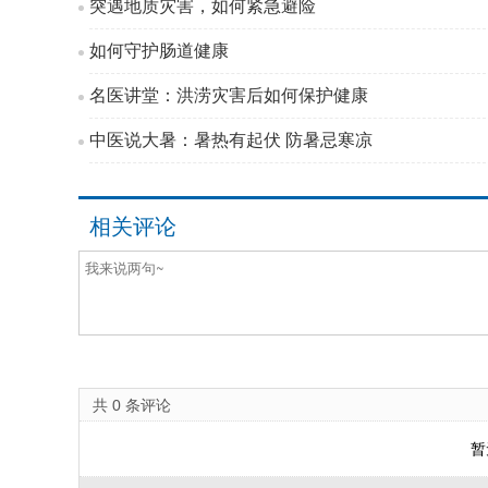
突遇地质灾害，如何紧急避险
如何守护肠道健康
名医讲堂：洪涝灾害后如何保护健康
中医说大暑：暑热有起伏 防暑忌寒凉
相关评论
共
0
条评论
暂