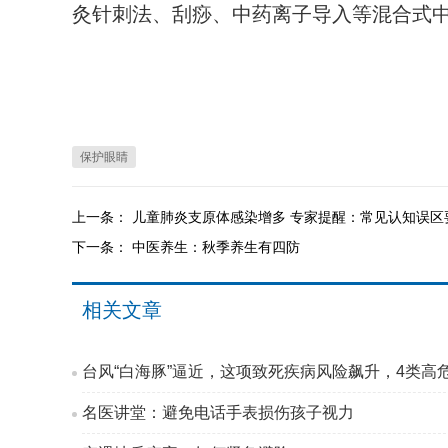
灸针刺法、刮痧、中药离子导入等混合式
保护眼睛
上一条：
儿童肺炎支原体感染增多 专家提醒：常见认知误区
下一条：
中医养生：秋季养生有四防
相关文章
台风“白海豚”逼近，这项致死疾病风险飙升，4类高
名医讲堂：避免电话手表损伤孩子视力