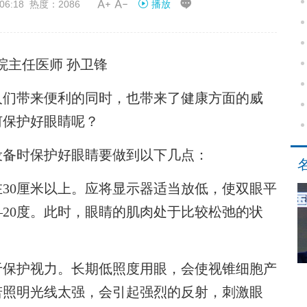


06:18 热度：2086
播放
院主任医师 孙卫锋
们带来便利的同时，也带来了健康方面的威
何保护好眼睛呢？
备时保护好眼睛要做到以下几点：
0厘米以上。应将显示器适当放低，使双眼平
—20度。此时，眼睛的肌肉处于比较松弛的状
保护视力。长期低照度用眼，会使视锥细胞产
若照明光线太强，会引起强烈的反射，刺激眼