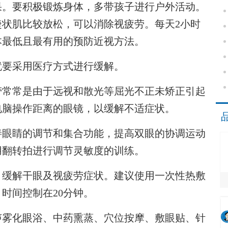
。要积极锻炼身体，多带孩子进行户外活动。
状肌比较放松，可以消除视疲劳。每天2小时
本最低且最有用的预防近视方法。
要采用医疗方式进行缓解。
常常是由于远视和散光等屈光不正未矫正引起
电脑操作距离的眼镜，以缓解不适症状。
眼睛的调节和集合功能，提高双眼的协调运动
用翻转拍进行调节灵敏度的训练。
缓解干眼及视疲劳症状。建议使用一次性热敷
时间控制在20分钟。
雾化眼浴、中药熏蒸、穴位按摩、敷眼贴、针