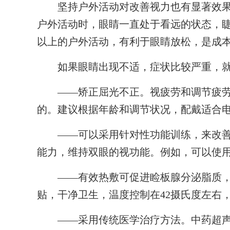
坚持户外活动对改善视力也有显著效果
户外活动时，眼睛一直处于看远的状态，睫
以上的户外活动，有利于眼睛放松，是成
如果眼睛出现不适，症状比较严重，就
——矫正屈光不正。视疲劳和调节疲劳
的。建议根据年龄和调节状况，配戴适合
——可以采用针对性功能训练，来改善
能力，维持双眼的视功能。例如，可以使
——有效热敷可促进睑板腺分泌脂质，
贴，干净卫生，温度控制在42摄氏度左右，
——采用传统医学治疗方法。中药超声