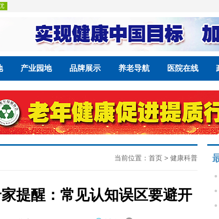
地
产业园地
品牌展示
养老导航
医院在线
当前位置：
首页
>
健康科普
专家提醒：常见认知误区要避开