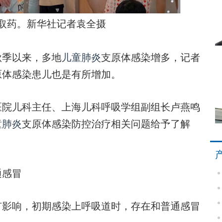
取药。新华社记者袁全摄
秋季以来，多地
儿童肺炎
支原体感染增多，记者
原体感染患儿也是有所增加。
院儿科主任、上海儿科呼吸学组副组长卢燕鸣
童肺炎
支原体感染防控治疗相关问题给予了解
通感冒
影响，初期感染上呼吸道时，存在和普通感冒