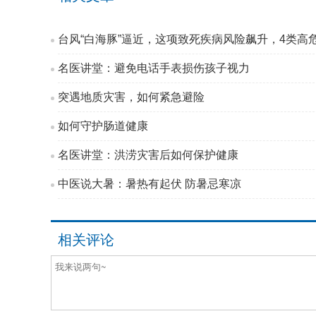
台风“白海豚”逼近，这项致死疾病风险飙升，4类高
名医讲堂：避免电话手表损伤孩子视力
突遇地质灾害，如何紧急避险
如何守护肠道健康
名医讲堂：洪涝灾害后如何保护健康
中医说大暑：暑热有起伏 防暑忌寒凉
相关评论