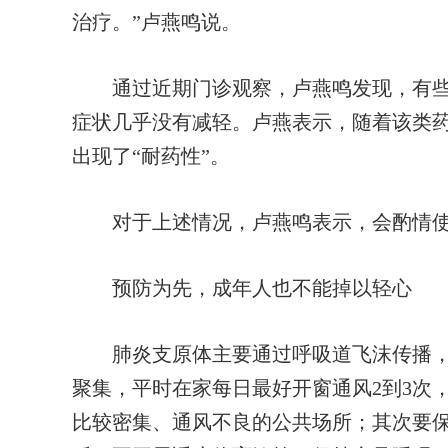
治疗。”卢燕鸣说。
通过近期门诊观察，卢燕鸣发现，有些
症状几乎没有减轻。卢燕表示，随着该类
出现了“耐药性”。
对于上述情况，卢燕鸣表示，会酌情使
预防为先，成年人也不能掉以轻心
肺炎支原体主要通过呼吸道飞沫传播，
聚集，平时在家每日最好开窗通风2到3次，
比较密集、通风不良的公共场所；其次要