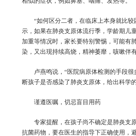
相似的症状，例如鼻塞、咽痛、发热等。
“如何区分二者，在临床上本身就比较困
示，如果在肺炎支原体流行季，学龄期儿
加重等情况时，家长要特别警惕，可能有
染，又出现持续高烧，精神萎靡，咳嗽伴
卢燕鸣说，“医院病原体检测的手段很多
断孩子是否感染了肺炎支原体，给出科学的
谨遵医嘱，切忌盲目用药
专家提醒，在孩子尚不确定是肺炎支原体
抗菌药物，要在医生的指导下正确使用，