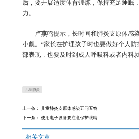
后，要开展适度体育锻炼，保持充足睡眠
力。
卢燕鸣提示，长时间和肺炎支原体感染
小觑。“家长在护理孩子时也要做好个人防
部表现，也要及时到成人呼吸科或者内科
儿童肺炎
上一条：
儿童肺炎支原体感染五问五答
下一条：
使用电子设备要注意保护眼睛
相关文章