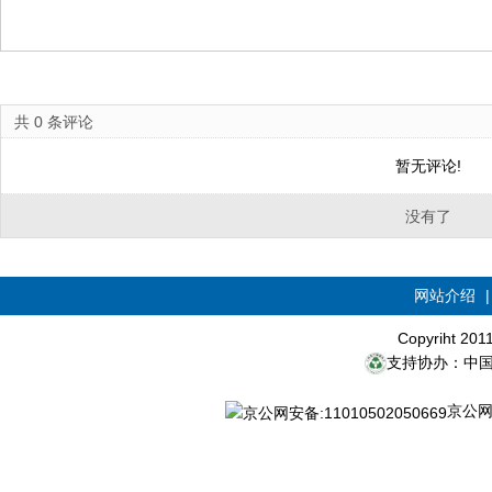
共
0
条评论
暂无评论!
没有了
网站介绍
Copyriht 20
支持协办：中
京公网