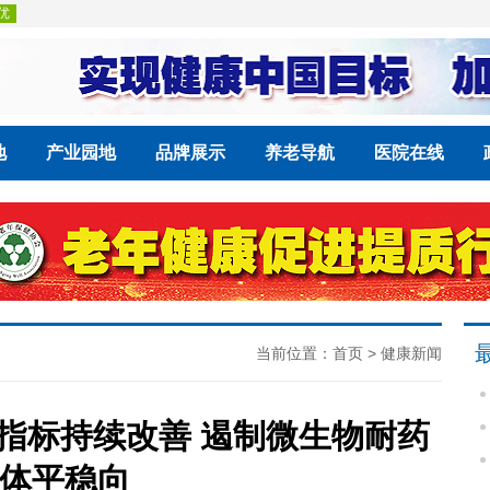
地
产业园地
品牌展示
养老导航
医院在线
当前位置：
首页
>
健康新闻
指标持续改善 遏制微生物耐药
体平稳向