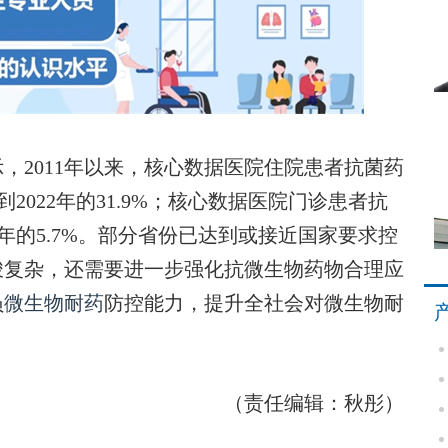
2011年以来，核心数据医院住院患者抗菌药
到2022年的31.9%；核心数据医院门诊患者抗
022年的5.7%。部分省份已达到或接近国家要求控
峻复杂，还需要进一步强化抗微生物药物合理应
员
微生物耐药
防控能力，提升全社会对微生物耐
（责任编辑：秋彤）