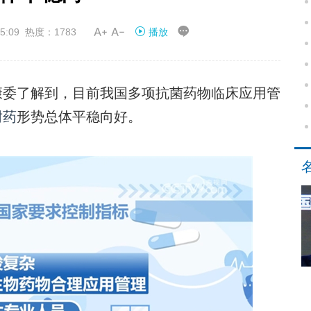


5:09 热度：1783
播放
委了解到，目前我国多项抗菌药物临床应用管
耐药
形势总体平稳向好。