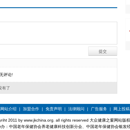
无评论!
没有了
网站介绍
|
加盟合作
|
免责声明
|
法律顾问
|
广告服务
|
网上投稿
yriht 2011 by www.jkchina.org. all rights reserved 大众健康之窗网站
协办：中国老年保健协会养老健康科技创新分会、中国老年保健协会银发