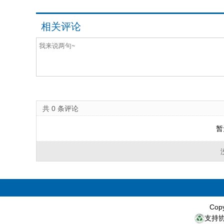
相关评论
共
0
条评论
暂
Cop
支持