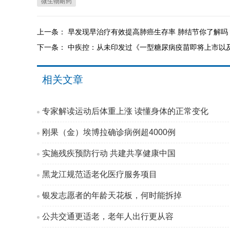
微生物耐药
上一条：
早发现早治疗有效提高肺癌生存率 肺结节你了解吗
下一条：
中疾控：从未印发过《一型糖尿病疫苗即将上市以
相关文章
专家解读运动后体重上涨 读懂身体的正常变化
刚果（金）埃博拉确诊病例超4000例
实施残疾预防行动 共建共享健康中国
黑龙江规范适老化医疗服务项目
银发志愿者的年龄天花板，何时能拆掉
公共交通更适老，老年人出行更从容